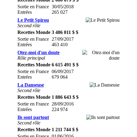
Sortie en France
30/05/2018
Entrées
265 027
Le Petit Spirou
Second rôle
Recettes Monde
3 486 011 $ $
Sortie en France
27/09/2017
Entrées
463 410
Otez-moi d'un doute
Rôle principal
Recettes Monde
6 615 491 $ $
Sortie en France
06/09/2017
Entrées
679 064
La Danseuse
Second rôle
Recettes Monde
1 886 643 $ $
Sortie en France
28/09/2016
Entrées
224 974
Ils sont partout
Second rôle
Recettes Monde
1 211 744 $ $
Sortie en France
01/06/2016