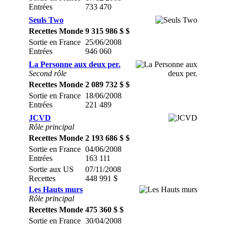
Entrées
733 470
Seuls Two
Recettes Monde
9 315 986 $ $
Sortie en France
25/06/2008
Entrées
946 060
La Personne aux deux per.
Second rôle
Recettes Monde
2 089 732 $ $
Sortie en France
18/06/2008
Entrées
221 489
JCVD
Rôle principal
Recettes Monde
2 193 686 $ $
Sortie en France
04/06/2008
Entrées
163 111
Sortie aux US
07/11/2008
Recettes
448 991 $
Les Hauts murs
Rôle principal
Recettes Monde
475 360 $ $
Sortie en France
30/04/2008