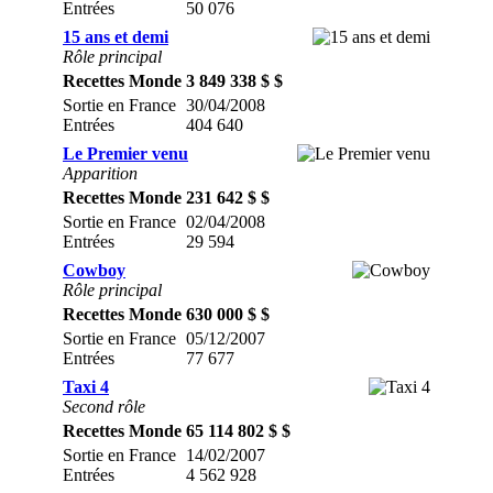
Entrées
50 076
15 ans et demi
Rôle principal
Recettes Monde
3 849 338 $ $
Sortie en France
30/04/2008
Entrées
404 640
Le Premier venu
Apparition
Recettes Monde
231 642 $ $
Sortie en France
02/04/2008
Entrées
29 594
Cowboy
Rôle principal
Recettes Monde
630 000 $ $
Sortie en France
05/12/2007
Entrées
77 677
Taxi 4
Second rôle
Recettes Monde
65 114 802 $ $
Sortie en France
14/02/2007
Entrées
4 562 928