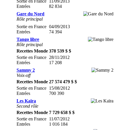
Sortie en France
11/09/2013
Entrées
82 834
Gare du Nord
Rôle principal
Sortie en France
04/09/2013
Entrées
74 394
Tango libre
Rôle principal
Recettes Monde
378 539 $ $
Sortie en France
28/11/2012
Entrées
17 208
Sammy 2
Voix-off
Recettes Monde
27 574 479 $ $
Sortie en France
15/08/2012
Entrées
700 390
Les Kaïra
Second rôle
Recettes Monde
7 729 658 $ $
Sortie en France
11/07/2012
Entrées
1 016 184