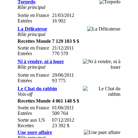
Torpedo
Rôle principal
Sortie en France
21/03/2012
Entrées
16 902
La Délicatesse
Rôle principal
Recettes Monde
7 129 183 $ $
Sortie en France
21/12/2011
Entrées
770 579
Ni à vendre, ni à louer
Rôle principal
Sortie en France
29/06/2011
Entrées
93 775
Le Chat du rabbin
Voix-off
Recettes Monde
4 061 148 $ $
Sortie en France
01/06/2011
Entrées
500 764
Sortie aux US
07/12/2012
Recettes
23 392 $
Une pure affaire
Rôle principal