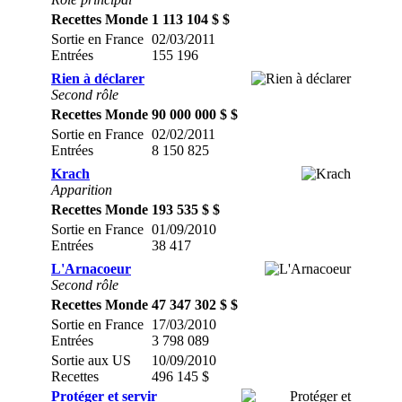
Recettes Monde
1 113 104 $ $
Sortie en France
02/03/2011
Entrées
155 196
Rien à déclarer
Second rôle
Recettes Monde
90 000 000 $ $
Sortie en France
02/02/2011
Entrées
8 150 825
Krach
Apparition
Recettes Monde
193 535 $ $
Sortie en France
01/09/2010
Entrées
38 417
L'Arnacoeur
Second rôle
Recettes Monde
47 347 302 $ $
Sortie en France
17/03/2010
Entrées
3 798 089
Sortie aux US
10/09/2010
Recettes
496 145 $
Protéger et servir