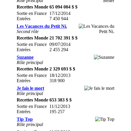
Rôle principal
Recettes Monde
65 094 084 $ $
Sortie en France
17/12/2014
Entrées
7 450 944
Les Vacances du Petit Ni.
Second rôle
Recettes Monde
21 702 391 $ $
Sortie en France
09/07/2014
Entrées
2 455 294
Suzanne
Rôle principal
Recettes Monde
2 329 693 $ $
Sortie en France
18/12/2013
Entrées
318 900
Je fais le mort
Rôle principal
Recettes Monde
653 383 $ $
Sortie en France
11/12/2013
Entrées
195 257
Tip Top
Rôle principal