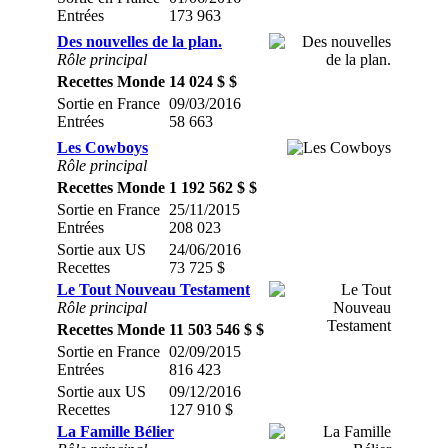
Entrées
173 963
Des nouvelles de la plan.
Rôle principal
Recettes Monde
14 024 $ $
Sortie en France
09/03/2016
Entrées
58 663
Les Cowboys
Rôle principal
Recettes Monde
1 192 562 $ $
Sortie en France
25/11/2015
Entrées
208 023
Sortie aux US
24/06/2016
Recettes
73 725 $
Le Tout Nouveau Testament
Rôle principal
Recettes Monde
11 503 546 $ $
Sortie en France
02/09/2015
Entrées
816 423
Sortie aux US
09/12/2016
Recettes
127 910 $
La Famille Bélier