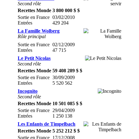
Second rôle
Recettes Monde
3 800 000 $ $
Sortie en France
03/02/2010
Entrées
429 204
La Famille Wolberg
Rôle principal
Sortie en France
02/12/2009
Entrées
47 715
Le Petit Nicolas
Second rôle
Recettes Monde
59 408 289 $ $
Sortie en France
30/09/2009
Entrées
5 520 562
Incognito
Second rôle
Recettes Monde
10 501 085 $ $
Sortie en France
29/04/2009
Entrées
1 250 138
Les Enfants de Timpelbach
Recettes Monde
5 252 212 $ $
Sortie en France
17/12/2008