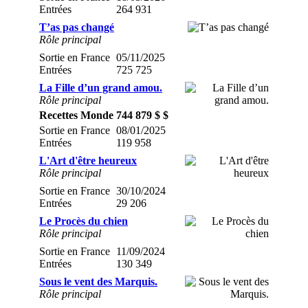
Entrées
264 931
T’as pas changé
Rôle principal
Sortie en France
05/11/2025
Entrées
725 725
La Fille d’un grand amou.
Rôle principal
Recettes Monde
744 879 $ $
Sortie en France
08/01/2025
Entrées
119 958
L'Art d'être heureux
Rôle principal
Sortie en France
30/10/2024
Entrées
29 206
Le Procès du chien
Rôle principal
Sortie en France
11/09/2024
Entrées
130 349
Sous le vent des Marquis.
Rôle principal