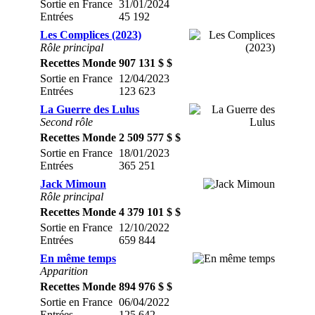
Sortie en France
31/01/2024
Entrées
45 192
Les Complices (2023)
Rôle principal
Recettes Monde
907 131 $ $
Sortie en France
12/04/2023
Entrées
123 623
La Guerre des Lulus
Second rôle
Recettes Monde
2 509 577 $ $
Sortie en France
18/01/2023
Entrées
365 251
Jack Mimoun
Rôle principal
Recettes Monde
4 379 101 $ $
Sortie en France
12/10/2022
Entrées
659 844
En même temps
Apparition
Recettes Monde
894 976 $ $
Sortie en France
06/04/2022
Entrées
125 642