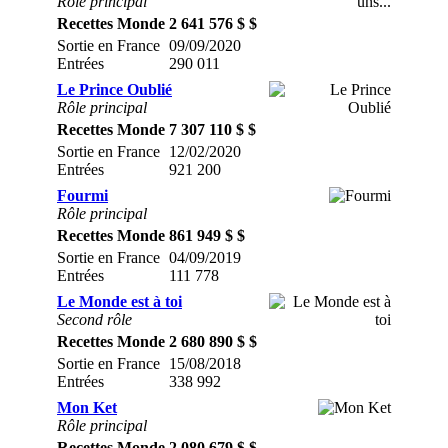
Rôle principal
Recettes Monde
2 641 576 $ $
Sortie en France
09/09/2020
Entrées
290 011
Le Prince Oublié
Rôle principal
Recettes Monde
7 307 110 $ $
Sortie en France
12/02/2020
Entrées
921 200
Fourmi
Rôle principal
Recettes Monde
861 949 $ $
Sortie en France
04/09/2019
Entrées
111 778
Le Monde est à toi
Second rôle
Recettes Monde
2 680 890 $ $
Sortie en France
15/08/2018
Entrées
338 992
Mon Ket
Rôle principal
Recettes Monde
2 080 679 $ $