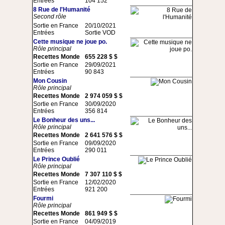
Entrées
104 152
8 Rue de l'Humanité
Second rôle
Sortie en France
20/10/2021
Entrées
Sortie VOD
Cette musique ne joue po.
Rôle principal
Recettes Monde
655 228 $ $
Sortie en France
29/09/2021
Entrées
90 843
Mon Cousin
Rôle principal
Recettes Monde
2 974 059 $ $
Sortie en France
30/09/2020
Entrées
356 814
Le Bonheur des uns...
Rôle principal
Recettes Monde
2 641 576 $ $
Sortie en France
09/09/2020
Entrées
290 011
Le Prince Oublié
Rôle principal
Recettes Monde
7 307 110 $ $
Sortie en France
12/02/2020
Entrées
921 200
Fourmi
Rôle principal
Recettes Monde
861 949 $ $
Sortie en France
04/09/2019