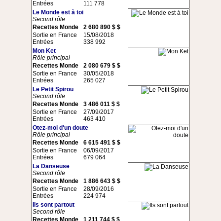
Entrées
111 778
Le Monde est à toi
Second rôle
Recettes Monde
2 680 890 $ $
Sortie en France
15/08/2018
Entrées
338 992
Mon Ket
Rôle principal
Recettes Monde
2 080 679 $ $
Sortie en France
30/05/2018
Entrées
265 027
Le Petit Spirou
Second rôle
Recettes Monde
3 486 011 $ $
Sortie en France
27/09/2017
Entrées
463 410
Otez-moi d'un doute
Rôle principal
Recettes Monde
6 615 491 $ $
Sortie en France
06/09/2017
Entrées
679 064
La Danseuse
Second rôle
Recettes Monde
1 886 643 $ $
Sortie en France
28/09/2016
Entrées
224 974
Ils sont partout
Second rôle
Recettes Monde
1 211 744 $ $