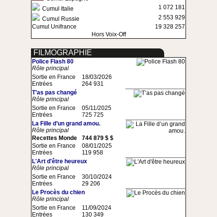
1 072 181
Cumul Italie
2 553 929
Cumul Russie
Cumul Unifrance
19 328 257
Hors Voix-Off
FILMOGRAPHIE
Police Flash 80
Rôle principal
Sortie en France
18/03/2026
Entrées
264 931
T’as pas changé
Rôle principal
Sortie en France
05/11/2025
Entrées
725 725
La Fille d’un grand amou.
Rôle principal
Recettes Monde
744 879 $ $
Sortie en France
08/01/2025
Entrées
119 958
L'Art d'être heureux
Rôle principal
Sortie en France
30/10/2024
Entrées
29 206
Le Procès du chien
Rôle principal
Sortie en France
11/09/2024
Entrées
130 349