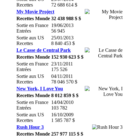
Recettes
72 688 614 $
My Movie Project
Recettes Monde
32 438 988 $ $
Sortie en France
19/06/2013
Entrées
56 945
Sortie aux US
25/01/2013
Recettes
8 840 453 $
Le Casse de Central Park
Recettes Monde
152 930 623 $ $
Sortie en France
23/11/2011
Entrées
175 526
Sortie aux US
04/11/2011
Recettes
78 046 570 $
New York, I Love You
Recettes Monde
8 012 859 $ $
Sortie en France
14/04/2010
Entrées
103 782
Sortie aux US
16/10/2009
Recettes
1 585 787 $
Rush Hour 3
Recettes Monde
257 977 115 $ $