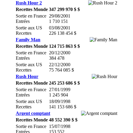
Rush Hour 2
Recettes Monde
347 299 970 $ $
Sortie en France
29/08/2001
Entrées
1 710 151
Sortie aux US
03/08/2001
Recettes
226 138 454 $
Family Man
Recettes Monde
124 715 863 $ $
Sortie en France
20/12/2000
Entrées
384 478
Sortie aux US
22/12/2000
Recettes
75 764 085 $
Rush Hour
Recettes Monde
245 253 686 $ $
Sortie en France
27/01/1999
Entrées
1 245 904
Sortie aux US
18/09/1998
Recettes
141 153 686 $
Argent comptant
Recettes Monde
48 552 390 $ $
Sortie en France
15/07/1998
Entrées
153 552