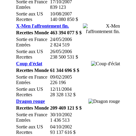
Sortie en France
17/10/2007
Entrées
839 123
Sortie aux US
10/08/2007
Recettes
140 080 850 $
X-Men l'affrontement fin.
Recettes Monde
463 394 077 $ $
Sortie en France
24/05/2006
Entrées
2 824 519
Sortie aux US
26/05/2006
Recettes
238 500 531 $
Coup d'éclat
Recettes Monde
61 344 696 $ $
Sortie en France
09/02/2005
Entrées
226 196
Sortie aux US
12/11/2004
Recettes
28 328 132 $
Dragon rouge
Recettes Monde
209 469 121 $ $
Sortie en France
30/10/2002
Entrées
1 436 513
Sortie aux US
04/10/2002
Recettes
93 137 616 $