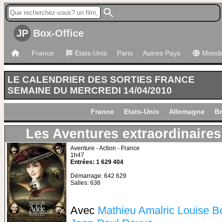
JP
Box-Office
France
Etats-Unis
Paris
Autres Pays
Mond
LE CALENDRIER DES SORTIES FRANCE
SEMAINE DU MERCREDI 14/04/2010
France
Etats-Unis
Allemagne
Br
Les Aventures extraordinaires
Aventure - Action - France
1h47
Entrées: 1 629 404
Démarrage: 642 629
Salles: 636
Avec
Mathieu Amalric
Louise B