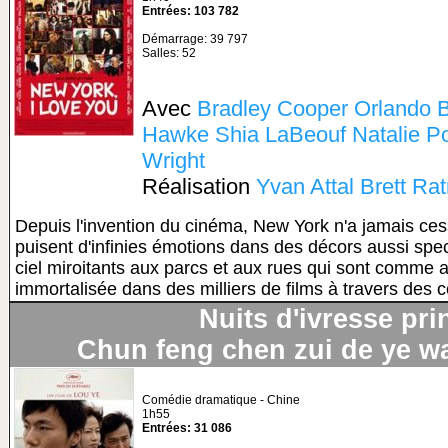
Entrées: 103 782
Démarrage: 39 797
Salles: 52
Avec
Bradley Cooper
Orlando 
Hawke
Shia LaBeouf
Natalie P
Wright
Réalisation
Yvan Attal
Brett Rat
Depuis l'invention du cinéma, New York n'a jamais cess
puisent d'infinies émotions dans des décors aussi spec
ciel miroitants aux parcs et aux rues qui sont comme a
immortalisée dans des milliers de films à travers des c
Nuits d'ivresse pri
Chun feng chen zui de ye wa
Comédie dramatique - Chine
1h55
Entrées: 31 086