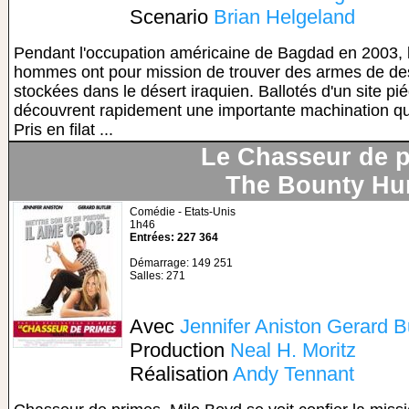
Scenario
Brian Helgeland
Pendant l'occupation américaine de Bagdad en 2003, l'
hommes ont pour mission de trouver des armes de des
stockées dans le désert iraquien. Ballotés d'un site pié
découvrent rapidement une importante machination qui 
Pris en filat ...
Le Chasseur de 
The Bounty Hu
Comédie - Etats-Unis
1h46
Entrées: 227 364
Démarrage: 149 251
Salles: 271
Avec
Jennifer Aniston
Gerard Bu
Production
Neal H. Moritz
Réalisation
Andy Tennant