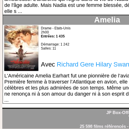
de l'âge adulte. Mais Nadia est une femme blessée, dép
elle s ...
Amelia
Drame - Etats-Unis
2h00
Entrées: 1 435
Démarrage: 1 242
Salles: 11
Avec
Richard Gere
Hilary Swa
L’Américaine Amelia Earhart fut une pionnière de l’avi
Première femme à traverser l’Atlantique en avion, elle 
célèbres et les plus admirées de son temps. Même un
ne renonça ni à son amour du danger ni à son esprit d
...
JP Box-Offi
25 598 films référencés 