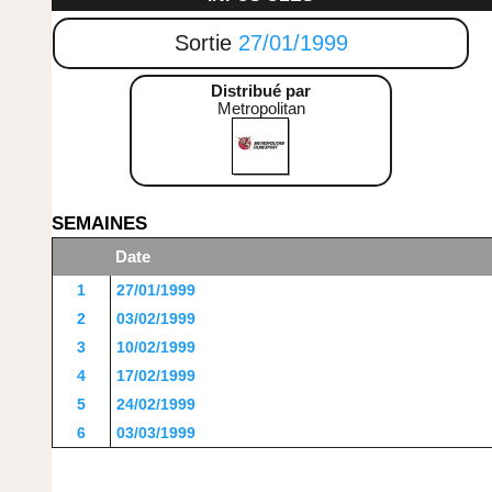
Sortie
27/01/1999
Distribué par
Metropolitan
SEMAINES
Date
1
27/01/1999
2
03/02/1999
3
10/02/1999
4
17/02/1999
5
24/02/1999
6
03/03/1999