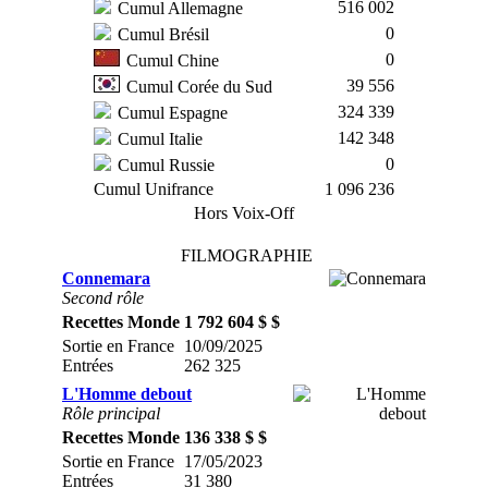
516 002
Cumul Allemagne
0
Cumul Brésil
0
Cumul Chine
39 556
Cumul Corée du Sud
324 339
Cumul Espagne
142 348
Cumul Italie
0
Cumul Russie
Cumul Unifrance
1 096 236
Hors Voix-Off
FILMOGRAPHIE
Connemara
Second rôle
Recettes Monde
1 792 604 $ $
Sortie en France
10/09/2025
Entrées
262 325
L'Homme debout
Rôle principal
Recettes Monde
136 338 $ $
Sortie en France
17/05/2023
Entrées
31 380