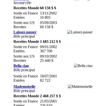
Second rôle
Recettes Monde
60 158 $ $
Sortie en France
13/11/2002
Entrées
16 803
Sortie aux US
05/09/2003
Recettes
60 158 $
Laissez-passer
Rôle principal
Recettes Monde
1 685 212 $ $
Sortie en France
09/01/2002
Entrées
367 700
Sortie aux US
09/10/2002
Recettes
25 440 $
Bella ciao
Rôle principal
Sortie en France
18/07/2001
Entrées
82 722
Mademoiselle
Rôle principal
Recettes Monde
2 468 257 $ $
Sortie en France
21/03/2001
Entrées
726 610