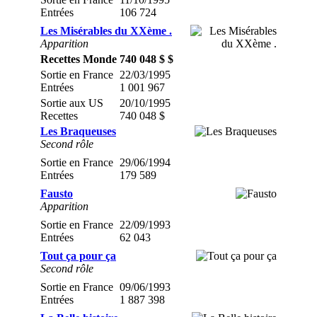
Entrées
106 724
Les Misérables du XXème .
Apparition
Recettes Monde
740 048 $ $
Sortie en France
22/03/1995
Entrées
1 001 967
Sortie aux US
20/10/1995
Recettes
740 048 $
Les Braqueuses
Second rôle
Sortie en France
29/06/1994
Entrées
179 589
Fausto
Apparition
Sortie en France
22/09/1993
Entrées
62 043
Tout ça pour ça
Second rôle
Sortie en France
09/06/1993
Entrées
1 887 398