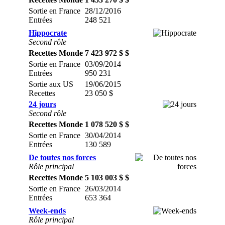
Sortie en France
28/12/2016
Entrées
248 521
Hippocrate
Second rôle
Recettes Monde
7 423 972 $ $
Sortie en France
03/09/2014
Entrées
950 231
Sortie aux US
19/06/2015
Recettes
23 050 $
24 jours
Second rôle
Recettes Monde
1 078 520 $ $
Sortie en France
30/04/2014
Entrées
130 589
De toutes nos forces
Rôle principal
Recettes Monde
5 103 003 $ $
Sortie en France
26/03/2014
Entrées
653 364
Week-ends
Rôle principal