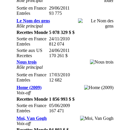
Rôle principal
Sortie en France
29/06/2011
Entrées
93 775
Le Nom des gens
Rôle principal
Recettes Monde
5 078 329 $ $
Sortie en France
24/11/2010
Entrées
812 074
Sortie aux US
24/06/2011
Recettes
170 261 $
Nous trois
Rôle principal
Sortie en France
17/03/2010
Entrées
12 682
Home (2009)
Voix-off
Recettes Monde
1 856 993 $ $
Sortie en France
05/06/2009
Entrées
167 471
Moi, Van Gogh
Voix-off
Recettes Monde
94 803 $ $