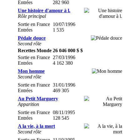
Entrées
282 960
Une histoire d'amour à l.
Rôle principal
Sortie en France
10/07/1996
Entrées
1 535
Pédale douce
Second rôle
Recettes Monde
26 046 000 $ $
Sortie en France
27/03/1996
Entrées
4 162 380
Mon homme
Second rôle
Sortie en France
31/01/1996
Entrées
469 305
Au Petit Marguery
Apparition
Sortie en France
08/11/1995
Entrées
128 545
A la vie, à la mort
Second rôle
Sortie en France
11/10/1995