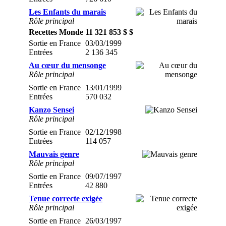
Les Enfants du marais
Rôle principal
Recettes Monde
11 321 853 $ $
Sortie en France
03/03/1999
Entrées
2 136 345
Au cœur du mensonge
Rôle principal
Sortie en France
13/01/1999
Entrées
570 032
Kanzo Sensei
Rôle principal
Sortie en France
02/12/1998
Entrées
114 057
Mauvais genre
Rôle principal
Sortie en France
09/07/1997
Entrées
42 880
Tenue correcte exigée
Rôle principal
Sortie en France
26/03/1997