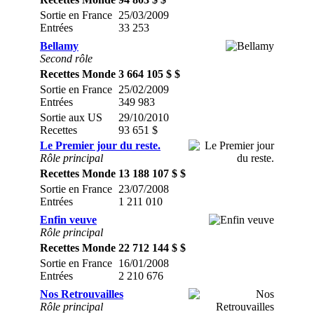
Sortie en France
25/03/2009
Entrées
33 253
Bellamy
Second rôle
Recettes Monde
3 664 105 $ $
Sortie en France
25/02/2009
Entrées
349 983
Sortie aux US
29/10/2010
Recettes
93 651 $
Le Premier jour du reste.
Rôle principal
Recettes Monde
13 188 107 $ $
Sortie en France
23/07/2008
Entrées
1 211 010
Enfin veuve
Rôle principal
Recettes Monde
22 712 144 $ $
Sortie en France
16/01/2008
Entrées
2 210 676
Nos Retrouvailles
Rôle principal