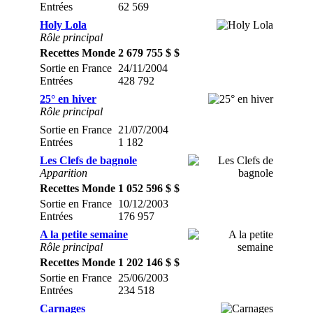
Entrées
62 569
Holy Lola
Rôle principal
Recettes Monde
2 679 755 $ $
Sortie en France
24/11/2004
Entrées
428 792
25° en hiver
Rôle principal
Sortie en France
21/07/2004
Entrées
1 182
Les Clefs de bagnole
Apparition
Recettes Monde
1 052 596 $ $
Sortie en France
10/12/2003
Entrées
176 957
A la petite semaine
Rôle principal
Recettes Monde
1 202 146 $ $
Sortie en France
25/06/2003
Entrées
234 518
Carnages