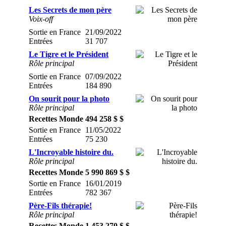
Les Secrets de mon père
Voix-off
Sortie en France
21/09/2022
Entrées
31 707
Le Tigre et le Président
Rôle principal
Sortie en France
07/09/2022
Entrées
184 890
On sourit pour la photo
Rôle principal
Recettes Monde
494 258 $ $
Sortie en France
11/05/2022
Entrées
75 230
L'Incroyable histoire du.
Rôle principal
Recettes Monde
5 990 869 $ $
Sortie en France
16/01/2019
Entrées
782 367
Père-Fils thérapie!
Rôle principal
Recettes Monde
1 453 270 $ $