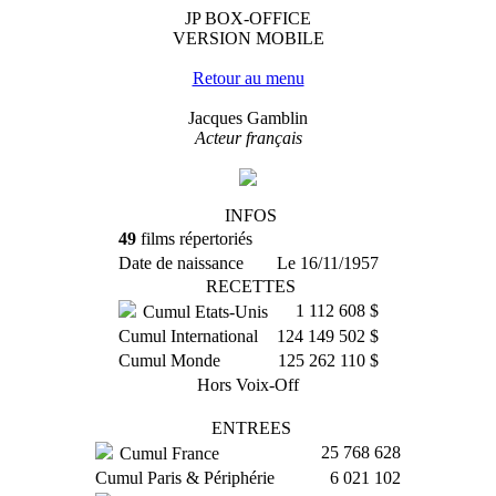
JP BOX-OFFICE
VERSION MOBILE
Retour au menu
Jacques Gamblin
Acteur français
INFOS
49
films répertoriés
Date de naissance
Le 16/11/1957
RECETTES
1 112 608 $
Cumul Etats-Unis
Cumul International
124 149 502 $
Cumul Monde
125 262 110 $
Hors Voix-Off
ENTREES
25 768 628
Cumul France
Cumul Paris & Périphérie
6 021 102