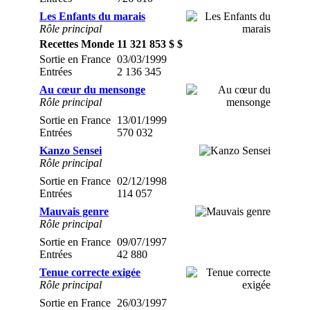
Les Enfants du marais
Rôle principal
Recettes Monde
11 321 853 $ $
Sortie en France
03/03/1999
Entrées
2 136 345
Au cœur du mensonge
Rôle principal
Sortie en France
13/01/1999
Entrées
570 032
Kanzo Sensei
Rôle principal
Sortie en France
02/12/1998
Entrées
114 057
Mauvais genre
Rôle principal
Sortie en France
09/07/1997
Entrées
42 880
Tenue correcte exigée
Rôle principal
Sortie en France
26/03/1997