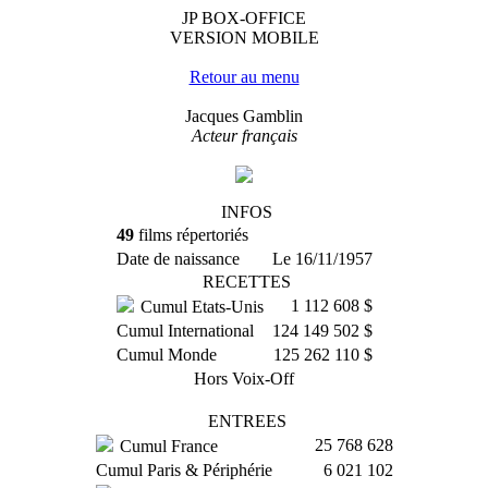
JP BOX-OFFICE
VERSION MOBILE
Retour au menu
Jacques Gamblin
Acteur français
INFOS
49
films répertoriés
Date de naissance
Le 16/11/1957
RECETTES
1 112 608 $
Cumul Etats-Unis
Cumul International
124 149 502 $
Cumul Monde
125 262 110 $
Hors Voix-Off
ENTREES
25 768 628
Cumul France
Cumul Paris & Périphérie
6 021 102