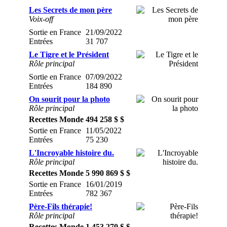
Les Secrets de mon père
Voix-off
Sortie en France
21/09/2022
Entrées
31 707
Le Tigre et le Président
Rôle principal
Sortie en France
07/09/2022
Entrées
184 890
On sourit pour la photo
Rôle principal
Recettes Monde
494 258 $ $
Sortie en France
11/05/2022
Entrées
75 230
L'Incroyable histoire du.
Rôle principal
Recettes Monde
5 990 869 $ $
Sortie en France
16/01/2019
Entrées
782 367
Père-Fils thérapie!
Rôle principal
Recettes Monde
1 453 270 $ $