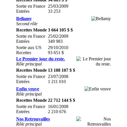
Sortie en France
25/03/2009
Entrées
33 253
Bellamy
Second rôle
Recettes Monde
3 664 105 $ $
Sortie en France
25/02/2009
Entrées
349 983
Sortie aux US
29/10/2010
Recettes
93 651 $
Le Premier jour du reste.
Rôle principal
Recettes Monde
13 188 107 $ $
Sortie en France
23/07/2008
Entrées
1 211 010
Enfin veuve
Rôle principal
Recettes Monde
22 712 144 $ $
Sortie en France
16/01/2008
Entrées
2 210 676
Nos Retrouvailles
Rôle principal