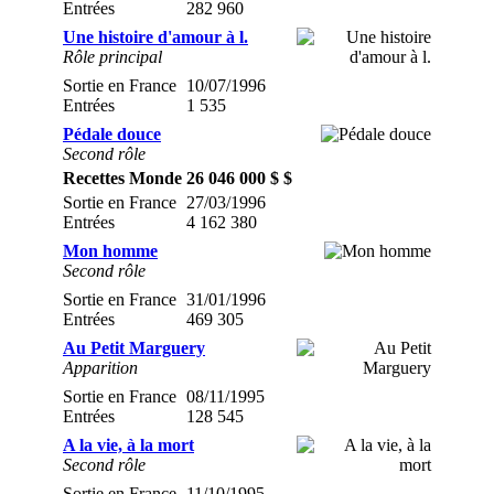
Entrées
282 960
Une histoire d'amour à l.
Rôle principal
Sortie en France
10/07/1996
Entrées
1 535
Pédale douce
Second rôle
Recettes Monde
26 046 000 $ $
Sortie en France
27/03/1996
Entrées
4 162 380
Mon homme
Second rôle
Sortie en France
31/01/1996
Entrées
469 305
Au Petit Marguery
Apparition
Sortie en France
08/11/1995
Entrées
128 545
A la vie, à la mort
Second rôle
Sortie en France
11/10/1995