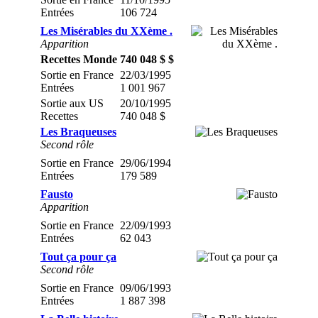
Entrées
106 724
Les Misérables du XXème .
Apparition
Recettes Monde
740 048 $ $
Sortie en France
22/03/1995
Entrées
1 001 967
Sortie aux US
20/10/1995
Recettes
740 048 $
Les Braqueuses
Second rôle
Sortie en France
29/06/1994
Entrées
179 589
Fausto
Apparition
Sortie en France
22/09/1993
Entrées
62 043
Tout ça pour ça
Second rôle
Sortie en France
09/06/1993
Entrées
1 887 398