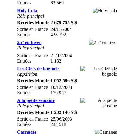
Entrées
62 569
Holy Lola
Rôle principal
Recettes Monde
2 679 755 $ $
Sortie en France
24/11/2004
Entrées
428 792
25° en hiver
Rôle principal
Sortie en France
21/07/2004
Entrées
1 182
Les Clefs de bagnole
Apparition
Recettes Monde
1 052 596 $ $
Sortie en France
10/12/2003
Entrées
176 957
A la petite semaine
Rôle principal
Recettes Monde
1 202 146 $ $
Sortie en France
25/06/2003
Entrées
234 518
Carnages