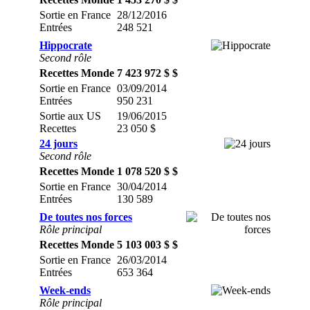
Sortie en France
28/12/2016
Entrées
248 521
Hippocrate
Second rôle
Recettes Monde
7 423 972 $ $
Sortie en France
03/09/2014
Entrées
950 231
Sortie aux US
19/06/2015
Recettes
23 050 $
24 jours
Second rôle
Recettes Monde
1 078 520 $ $
Sortie en France
30/04/2014
Entrées
130 589
De toutes nos forces
Rôle principal
Recettes Monde
5 103 003 $ $
Sortie en France
26/03/2014
Entrées
653 364
Week-ends
Rôle principal