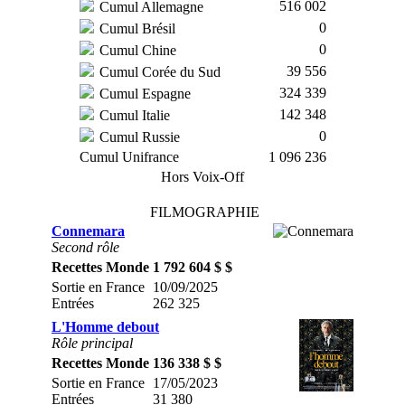
516 002
Cumul Allemagne
0
Cumul Brésil
0
Cumul Chine
39 556
Cumul Corée du Sud
324 339
Cumul Espagne
142 348
Cumul Italie
0
Cumul Russie
Cumul Unifrance
1 096 236
Hors Voix-Off
FILMOGRAPHIE
Connemara
Second rôle
Recettes Monde
1 792 604 $ $
Sortie en France
10/09/2025
Entrées
262 325
L'Homme debout
Rôle principal
Recettes Monde
136 338 $ $
Sortie en France
17/05/2023
Entrées
31 380