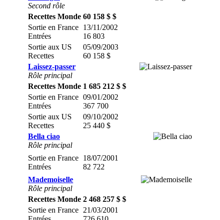
Second rôle
Recettes Monde
60 158 $ $
Sortie en France
13/11/2002
Entrées
16 803
Sortie aux US
05/09/2003
Recettes
60 158 $
Laissez-passer
Rôle principal
Recettes Monde
1 685 212 $ $
Sortie en France
09/01/2002
Entrées
367 700
Sortie aux US
09/10/2002
Recettes
25 440 $
Bella ciao
Rôle principal
Sortie en France
18/07/2001
Entrées
82 722
Mademoiselle
Rôle principal
Recettes Monde
2 468 257 $ $
Sortie en France
21/03/2001
Entrées
726 610