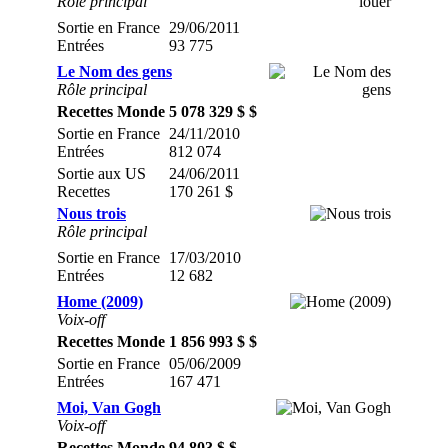
Rôle principal
Sortie en France
29/06/2011
Entrées
93 775
Le Nom des gens
Rôle principal
Recettes Monde
5 078 329 $ $
Sortie en France
24/11/2010
Entrées
812 074
Sortie aux US
24/06/2011
Recettes
170 261 $
Nous trois
Rôle principal
Sortie en France
17/03/2010
Entrées
12 682
Home (2009)
Voix-off
Recettes Monde
1 856 993 $ $
Sortie en France
05/06/2009
Entrées
167 471
Moi, Van Gogh
Voix-off
Recettes Monde
94 803 $ $