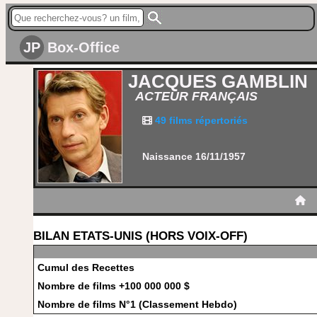
JP
Box-Office
JACQUES GAMBLIN
ACTEUR FRANÇAIS
49 films répertoriés
Naissance 16/11/1957
BILAN ETATS-UNIS (HORS VOIX-OFF)
Cumul des Recettes
Nombre de films +100 000 000 $
Nombre de films N°1 (Classement Hebdo)