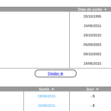
Date de sortie
20/10/1995
24/06/2011
29/10/2010
05/09/2003
09/10/2002
19/06/2015
Déplier ⊕
Sortie
Jour
19/06/2015
- $
24/06/2011
- $