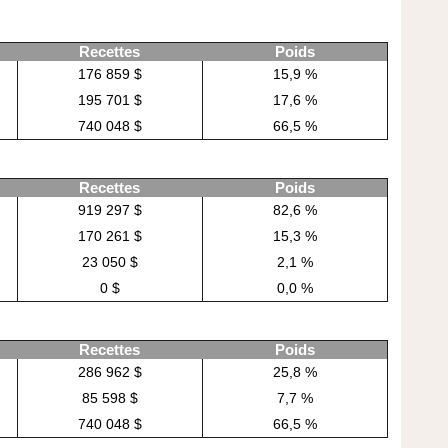
Recettes
Poids
176 859 $
15,9 %
195 701 $
17,6 %
740 048 $
66,5 %
Recettes
Poids
919 297 $
82,6 %
170 261 $
15,3 %
23 050 $
2,1 %
0 $
0,0 %
Recettes
Poids
286 962 $
25,8 %
85 598 $
7,7 %
740 048 $
66,5 %