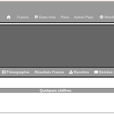
France
Etats-Unis
Paris
Autres Pays
Mond
Filmographie
Résultats France
Recettes
Entrées 
Quelques chiffres