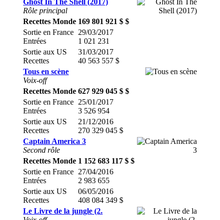
Ghost In The Shell (2017)
Rôle principal
Recettes Monde
169 801 921 $ $
Sortie en France
29/03/2017
Entrées
1 021 231
Sortie aux US
31/03/2017
Recettes
40 563 557 $
Tous en scène
Voix-off
Recettes Monde
627 929 045 $ $
Sortie en France
25/01/2017
Entrées
3 526 954
Sortie aux US
21/12/2016
Recettes
270 329 045 $
Captain America 3
Second rôle
Recettes Monde
1 152 683 117 $ $
Sortie en France
27/04/2016
Entrées
2 983 655
Sortie aux US
06/05/2016
Recettes
408 084 349 $
Le Livre de la jungle (2.
Voix-off