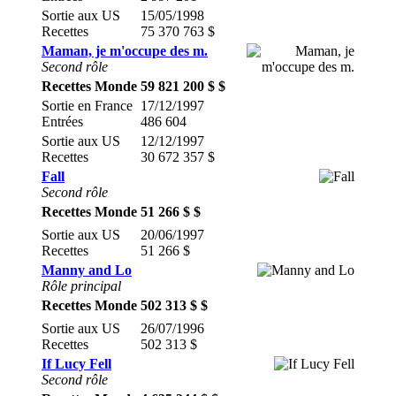
Sortie aux US
15/05/1998
Recettes
75 370 763 $
Maman, je m'occupe des m.
Second rôle
Recettes Monde
59 821 200 $ $
Sortie en France
17/12/1997
Entrées
486 604
Sortie aux US
12/12/1997
Recettes
30 672 357 $
Fall
Second rôle
Recettes Monde
51 266 $ $
Sortie aux US
20/06/1997
Recettes
51 266 $
Manny and Lo
Rôle principal
Recettes Monde
502 313 $ $
Sortie aux US
26/07/1996
Recettes
502 313 $
If Lucy Fell
Second rôle