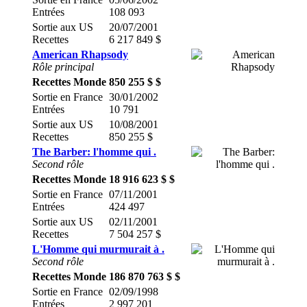
Entrées
108 093
Sortie aux US
20/07/2001
Recettes
6 217 849 $
American Rhapsody
Rôle principal
Recettes Monde
850 255 $ $
Sortie en France
30/01/2002
Entrées
10 791
Sortie aux US
10/08/2001
Recettes
850 255 $
The Barber: l'homme qui .
Second rôle
Recettes Monde
18 916 623 $ $
Sortie en France
07/11/2001
Entrées
424 497
Sortie aux US
02/11/2001
Recettes
7 504 257 $
L'Homme qui murmurait à .
Second rôle
Recettes Monde
186 870 763 $ $
Sortie en France
02/09/1998
Entrées
2 997 201