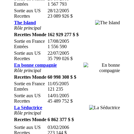
Entrées
1 567 793
Sortie aux US
28/12/2005
Recettes
23 089 926 $
The Island
Rôle principal
Recettes Monde
162 929 277 $ $
Sortie en France
17/08/2005
Entrées
1 556 590
Sortie aux US
22/07/2005
Recettes
35 799 026 $
En bonne compagnie
Rôle principal
Recettes Monde
60 998 308 $ $
Sortie en France
11/05/2005
Entrées
121 235
Sortie aux US
14/01/2005
Recettes
45 489 752 $
La Séductrice
Rôle principal
Recettes Monde
6 862 377 $ $
Sortie aux US
03/02/2006
Recettes
223 144 $