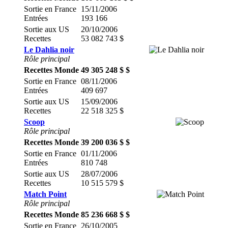
Sortie en France
15/11/2006
Entrées
193 166
Sortie aux US
20/10/2006
Recettes
53 082 743 $
Le Dahlia noir
Rôle principal
Recettes Monde
49 305 248 $ $
Sortie en France
08/11/2006
Entrées
409 697
Sortie aux US
15/09/2006
Recettes
22 518 325 $
Scoop
Rôle principal
Recettes Monde
39 200 036 $ $
Sortie en France
01/11/2006
Entrées
810 748
Sortie aux US
28/07/2006
Recettes
10 515 579 $
Match Point
Rôle principal
Recettes Monde
85 236 668 $ $
Sortie en France
26/10/2005