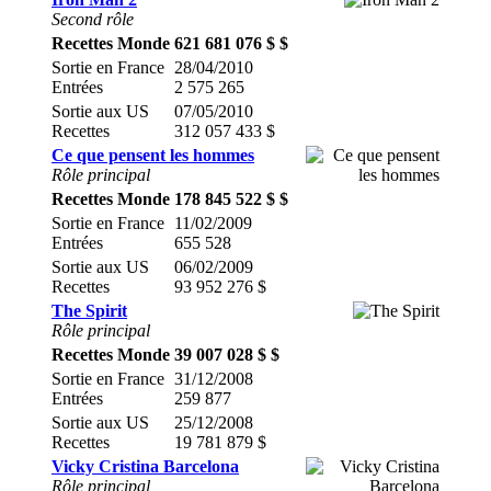
Second rôle
Recettes Monde
621 681 076 $ $
Sortie en France
28/04/2010
Entrées
2 575 265
Sortie aux US
07/05/2010
Recettes
312 057 433 $
Ce que pensent les hommes
Rôle principal
Recettes Monde
178 845 522 $ $
Sortie en France
11/02/2009
Entrées
655 528
Sortie aux US
06/02/2009
Recettes
93 952 276 $
The Spirit
Rôle principal
Recettes Monde
39 007 028 $ $
Sortie en France
31/12/2008
Entrées
259 877
Sortie aux US
25/12/2008
Recettes
19 781 879 $
Vicky Cristina Barcelona
Rôle principal