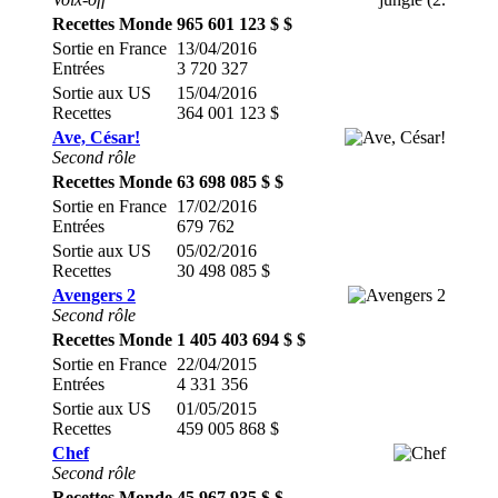
Recettes Monde
965 601 123 $ $
Sortie en France
13/04/2016
Entrées
3 720 327
Sortie aux US
15/04/2016
Recettes
364 001 123 $
Ave, César!
Second rôle
Recettes Monde
63 698 085 $ $
Sortie en France
17/02/2016
Entrées
679 762
Sortie aux US
05/02/2016
Recettes
30 498 085 $
Avengers 2
Second rôle
Recettes Monde
1 405 403 694 $ $
Sortie en France
22/04/2015
Entrées
4 331 356
Sortie aux US
01/05/2015
Recettes
459 005 868 $
Chef
Second rôle
Recettes Monde
45 967 935 $ $