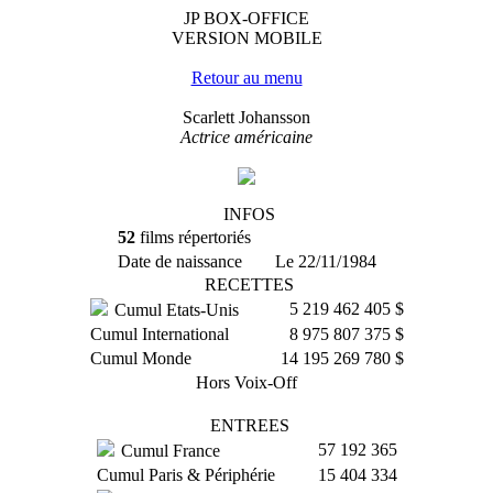
JP BOX-OFFICE
VERSION MOBILE
Retour au menu
Scarlett Johansson
Actrice américaine
INFOS
52
films répertoriés
Date de naissance
Le 22/11/1984
RECETTES
5 219 462 405 $
Cumul Etats-Unis
Cumul International
8 975 807 375 $
Cumul Monde
14 195 269 780 $
Hors Voix-Off
ENTREES
57 192 365
Cumul France
Cumul Paris & Périphérie
15 404 334