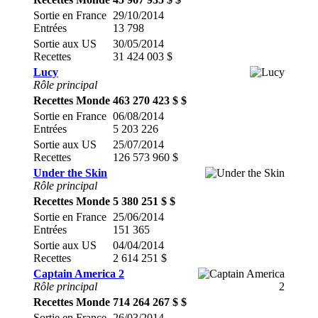
Sortie en France
29/10/2014
Entrées
13 798
Sortie aux US
30/05/2014
Recettes
31 424 003 $
Lucy
Rôle principal
Recettes Monde
463 270 423 $ $
Sortie en France
06/08/2014
Entrées
5 203 226
Sortie aux US
25/07/2014
Recettes
126 573 960 $
Under the Skin
Rôle principal
Recettes Monde
5 380 251 $ $
Sortie en France
25/06/2014
Entrées
151 365
Sortie aux US
04/04/2014
Recettes
2 614 251 $
Captain America 2
Rôle principal
Recettes Monde
714 264 267 $ $
Sortie en France
26/03/2014