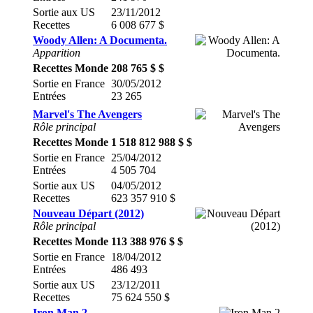
Sortie aux US
23/11/2012
Recettes
6 008 677 $
Woody Allen: A Documenta.
Apparition
Recettes Monde
208 765 $ $
Sortie en France
30/05/2012
Entrées
23 265
Marvel's The Avengers
Rôle principal
Recettes Monde
1 518 812 988 $ $
Sortie en France
25/04/2012
Entrées
4 505 704
Sortie aux US
04/05/2012
Recettes
623 357 910 $
Nouveau Départ (2012)
Rôle principal
Recettes Monde
113 388 976 $ $
Sortie en France
18/04/2012
Entrées
486 493
Sortie aux US
23/12/2011
Recettes
75 624 550 $
Iron Man 2