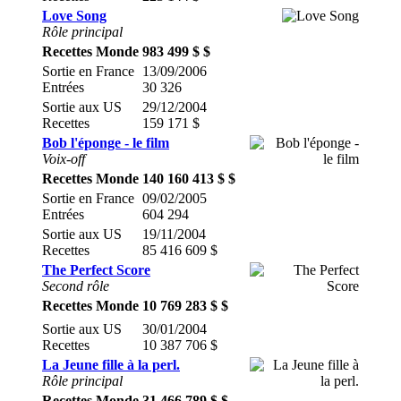
Love Song
Rôle principal
Recettes Monde
983 499 $ $
Sortie en France
13/09/2006
Entrées
30 326
Sortie aux US
29/12/2004
Recettes
159 171 $
Bob l'éponge - le film
Voix-off
Recettes Monde
140 160 413 $ $
Sortie en France
09/02/2005
Entrées
604 294
Sortie aux US
19/11/2004
Recettes
85 416 609 $
The Perfect Score
Second rôle
Recettes Monde
10 769 283 $ $
Sortie aux US
30/01/2004
Recettes
10 387 706 $
La Jeune fille à la perl.
Rôle principal
Recettes Monde
31 466 789 $ $