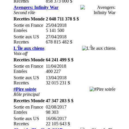
Recettes
858 373 000 $
Avengers: Infinity War
Second rôle
Recettes Monde
2 048 711 378 $ $
Sortie en France
25/04/2018
Entrées
5 141 500
Sortie aux US
27/04/2018
Recettes
678 815 482 $
L'Île aux chiens
Voix-off
Recettes Monde
64 241 499 $ $
Sortie en France
11/04/2018
Entrées
400 227
Sortie aux US
13/04/2018
Recettes
32 015 231 $
#Pire soirée
Rôle principal
Recettes Monde
47 347 283 $ $
Sortie en France
02/08/2017
Entrées
98 303
Sortie aux US
16/06/2017
Recettes
22 105 643 $