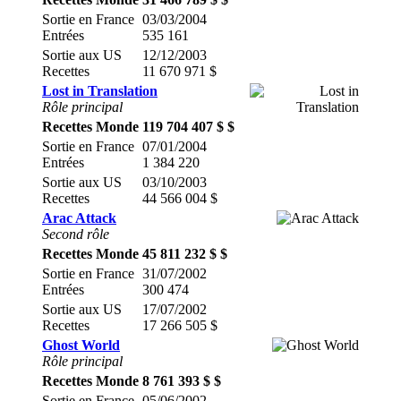
Sortie en France
03/03/2004
Entrées
535 161
Sortie aux US
12/12/2003
Recettes
11 670 971 $
Lost in Translation
Rôle principal
Recettes Monde
119 704 407 $ $
Sortie en France
07/01/2004
Entrées
1 384 220
Sortie aux US
03/10/2003
Recettes
44 566 004 $
Arac Attack
Second rôle
Recettes Monde
45 811 232 $ $
Sortie en France
31/07/2002
Entrées
300 474
Sortie aux US
17/07/2002
Recettes
17 266 505 $
Ghost World
Rôle principal
Recettes Monde
8 761 393 $ $
Sortie en France
05/06/2002