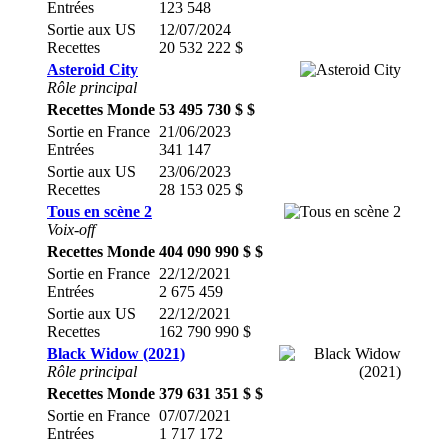
Entrées
123 548
Sortie aux US
12/07/2024
Recettes
20 532 222 $
Asteroid City
Rôle principal
Recettes Monde
53 495 730 $ $
Sortie en France
21/06/2023
Entrées
341 147
Sortie aux US
23/06/2023
Recettes
28 153 025 $
Tous en scène 2
Voix-off
Recettes Monde
404 090 990 $ $
Sortie en France
22/12/2021
Entrées
2 675 459
Sortie aux US
22/12/2021
Recettes
162 790 990 $
Black Widow (2021)
Rôle principal
Recettes Monde
379 631 351 $ $
Sortie en France
07/07/2021
Entrées
1 717 172