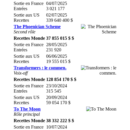
Sortie en France
04/07/2025
Entrées
3 021 177
Sortie aux US
02/07/2025
Recettes
339 640 400 $
The Phoenician Scheme
Second rôle
Recettes Monde
37 855 015 $ $
Sortie en France
28/05/2025
Entrées
231 920
Sortie aux US
06/06/2025
Recettes
19 555 015 $
Transformers : le commen.
Voix-off
Recettes Monde
128 854 170 $ $
Sortie en France
23/10/2024
Entrées
315 545
Sortie aux US
20/09/2024
Recettes
59 054 170 $
To The Moon
Rôle principal
Recettes Monde
38 332 222 $ $
Sortie en France
10/07/2024