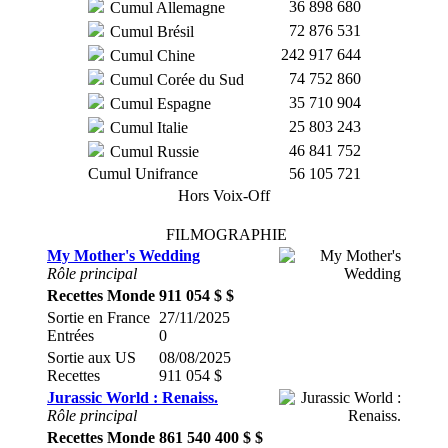
36 898 680
Cumul Allemagne
72 876 531
Cumul Brésil
242 917 644
Cumul Chine
74 752 860
Cumul Corée du Sud
35 710 904
Cumul Espagne
25 803 243
Cumul Italie
46 841 752
Cumul Russie
Cumul Unifrance
56 105 721
Hors Voix-Off
FILMOGRAPHIE
My Mother's Wedding
Rôle principal
Recettes Monde
911 054 $ $
Sortie en France
27/11/2025
Entrées
0
Sortie aux US
08/08/2025
Recettes
911 054 $
Jurassic World : Renaiss.
Rôle principal
Recettes Monde
861 540 400 $ $