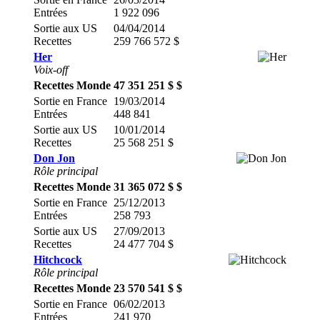
Entrées
1 922 096
Sortie aux US
04/04/2014
Recettes
259 766 572 $
Her
Voix-off
Recettes Monde
47 351 251 $ $
Sortie en France
19/03/2014
Entrées
448 841
Sortie aux US
10/01/2014
Recettes
25 568 251 $
Don Jon
Rôle principal
Recettes Monde
31 365 072 $ $
Sortie en France
25/12/2013
Entrées
258 793
Sortie aux US
27/09/2013
Recettes
24 477 704 $
Hitchcock
Rôle principal
Recettes Monde
23 570 541 $ $
Sortie en France
06/02/2013
Entrées
241 970