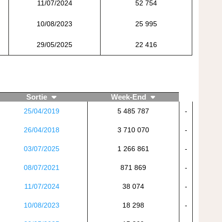
11/07/2024
52 754
10/08/2023
25 995
29/05/2025
22 416
Sortie
Week-End
25/04/2019
5 485 787
-
26/04/2018
3 710 070
-
03/07/2025
1 266 861
-
08/07/2021
871 869
-
11/07/2024
38 074
-
10/08/2023
18 298
-