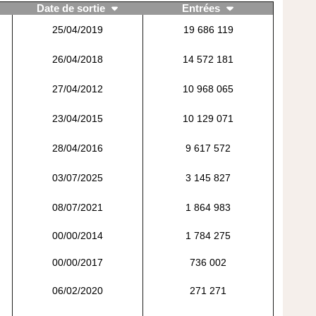
Date de sortie
Entrées
25/04/2019
19 686 119
26/04/2018
14 572 181
27/04/2012
10 968 065
23/04/2015
10 129 071
28/04/2016
9 617 572
03/07/2025
3 145 827
08/07/2021
1 864 983
00/00/2014
1 784 275
00/00/2017
736 002
06/02/2020
271 271