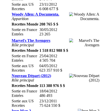
Sortie aux US
23/11/2012
Recettes
6 008 677 $
Woody Allen: A Documenta.
Apparition
Recettes Monde
208 765 $ $
Sortie en France
30/05/2012
Entrées
23 265
Marvel's The Avengers
Rôle principal
Recettes Monde
1 518 812 988 $ $
Sortie en France
25/04/2012
Entrées
4 505 704
Sortie aux US
04/05/2012
Recettes
623 357 910 $
Nouveau Départ (2012)
Rôle principal
Recettes Monde
113 388 976 $ $
Sortie en France
18/04/2012
Entrées
486 493
Sortie aux US
23/12/2011
Recettes
75 624 550 $
Iron Man 2