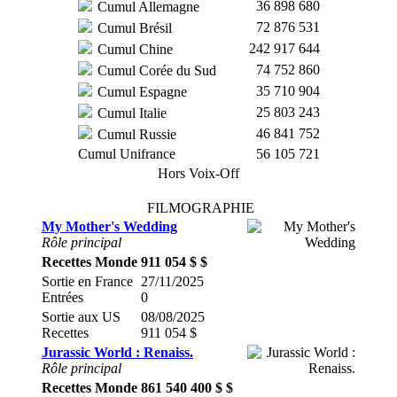
36 898 680
Cumul Allemagne
72 876 531
Cumul Brésil
242 917 644
Cumul Chine
74 752 860
Cumul Corée du Sud
35 710 904
Cumul Espagne
25 803 243
Cumul Italie
46 841 752
Cumul Russie
Cumul Unifrance
56 105 721
Hors Voix-Off
FILMOGRAPHIE
My Mother's Wedding
Rôle principal
Recettes Monde
911 054 $ $
Sortie en France
27/11/2025
Entrées
0
Sortie aux US
08/08/2025
Recettes
911 054 $
Jurassic World : Renaiss.
Rôle principal
Recettes Monde
861 540 400 $ $