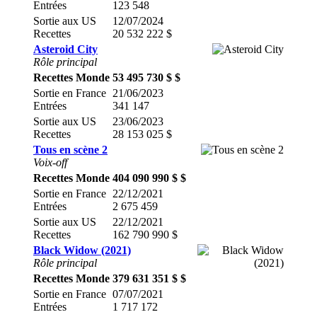
Entrées
123 548
Sortie aux US
12/07/2024
Recettes
20 532 222 $
Asteroid City
Rôle principal
Recettes Monde
53 495 730 $ $
Sortie en France
21/06/2023
Entrées
341 147
Sortie aux US
23/06/2023
Recettes
28 153 025 $
Tous en scène 2
Voix-off
Recettes Monde
404 090 990 $ $
Sortie en France
22/12/2021
Entrées
2 675 459
Sortie aux US
22/12/2021
Recettes
162 790 990 $
Black Widow (2021)
Rôle principal
Recettes Monde
379 631 351 $ $
Sortie en France
07/07/2021
Entrées
1 717 172