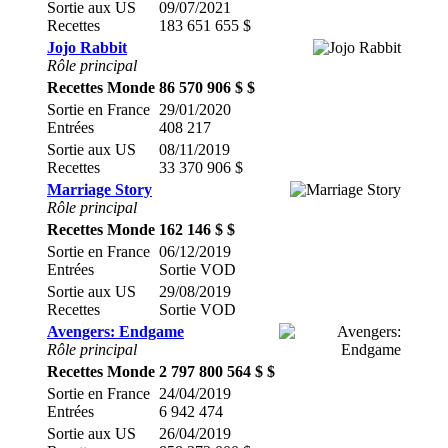
Sortie aux US
09/07/2021
Recettes
183 651 655 $
Jojo Rabbit
Rôle principal
Recettes Monde
86 570 906 $ $
Sortie en France
29/01/2020
Entrées
408 217
Sortie aux US
08/11/2019
Recettes
33 370 906 $
Marriage Story
Rôle principal
Recettes Monde
162 146 $ $
Sortie en France
06/12/2019
Entrées
Sortie VOD
Sortie aux US
29/08/2019
Recettes
Sortie VOD
Avengers: Endgame
Rôle principal
Recettes Monde
2 797 800 564 $ $
Sortie en France
24/04/2019
Entrées
6 942 474
Sortie aux US
26/04/2019