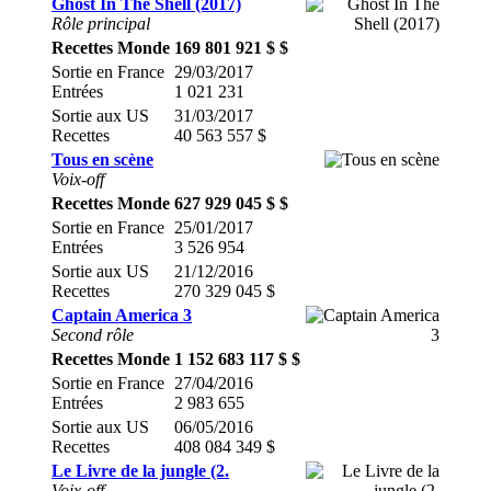
Ghost In The Shell (2017)
Rôle principal
Recettes Monde
169 801 921 $ $
Sortie en France
29/03/2017
Entrées
1 021 231
Sortie aux US
31/03/2017
Recettes
40 563 557 $
Tous en scène
Voix-off
Recettes Monde
627 929 045 $ $
Sortie en France
25/01/2017
Entrées
3 526 954
Sortie aux US
21/12/2016
Recettes
270 329 045 $
Captain America 3
Second rôle
Recettes Monde
1 152 683 117 $ $
Sortie en France
27/04/2016
Entrées
2 983 655
Sortie aux US
06/05/2016
Recettes
408 084 349 $
Le Livre de la jungle (2.
Voix-off