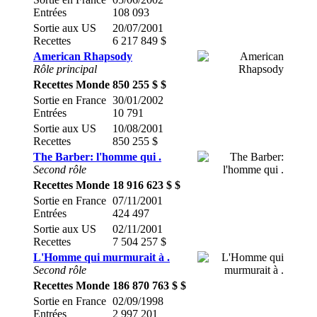
Entrées
108 093
Sortie aux US
20/07/2001
Recettes
6 217 849 $
American Rhapsody
Rôle principal
Recettes Monde
850 255 $ $
Sortie en France
30/01/2002
Entrées
10 791
Sortie aux US
10/08/2001
Recettes
850 255 $
The Barber: l'homme qui .
Second rôle
Recettes Monde
18 916 623 $ $
Sortie en France
07/11/2001
Entrées
424 497
Sortie aux US
02/11/2001
Recettes
7 504 257 $
L'Homme qui murmurait à .
Second rôle
Recettes Monde
186 870 763 $ $
Sortie en France
02/09/1998
Entrées
2 997 201