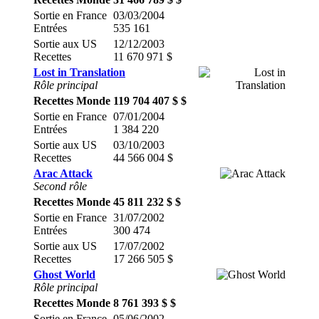
Sortie en France
03/03/2004
Entrées
535 161
Sortie aux US
12/12/2003
Recettes
11 670 971 $
Lost in Translation
Rôle principal
Recettes Monde
119 704 407 $ $
Sortie en France
07/01/2004
Entrées
1 384 220
Sortie aux US
03/10/2003
Recettes
44 566 004 $
Arac Attack
Second rôle
Recettes Monde
45 811 232 $ $
Sortie en France
31/07/2002
Entrées
300 474
Sortie aux US
17/07/2002
Recettes
17 266 505 $
Ghost World
Rôle principal
Recettes Monde
8 761 393 $ $
Sortie en France
05/06/2002