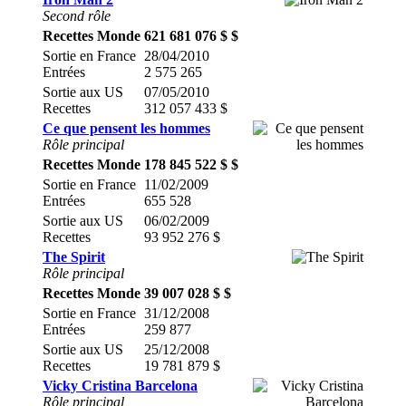
Second rôle
Recettes Monde
621 681 076 $ $
Sortie en France
28/04/2010
Entrées
2 575 265
Sortie aux US
07/05/2010
Recettes
312 057 433 $
Ce que pensent les hommes
Rôle principal
Recettes Monde
178 845 522 $ $
Sortie en France
11/02/2009
Entrées
655 528
Sortie aux US
06/02/2009
Recettes
93 952 276 $
The Spirit
Rôle principal
Recettes Monde
39 007 028 $ $
Sortie en France
31/12/2008
Entrées
259 877
Sortie aux US
25/12/2008
Recettes
19 781 879 $
Vicky Cristina Barcelona
Rôle principal