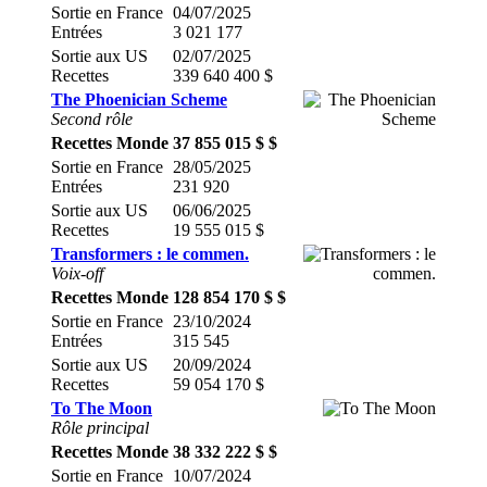
Sortie en France
04/07/2025
Entrées
3 021 177
Sortie aux US
02/07/2025
Recettes
339 640 400 $
The Phoenician Scheme
Second rôle
Recettes Monde
37 855 015 $ $
Sortie en France
28/05/2025
Entrées
231 920
Sortie aux US
06/06/2025
Recettes
19 555 015 $
Transformers : le commen.
Voix-off
Recettes Monde
128 854 170 $ $
Sortie en France
23/10/2024
Entrées
315 545
Sortie aux US
20/09/2024
Recettes
59 054 170 $
To The Moon
Rôle principal
Recettes Monde
38 332 222 $ $
Sortie en France
10/07/2024