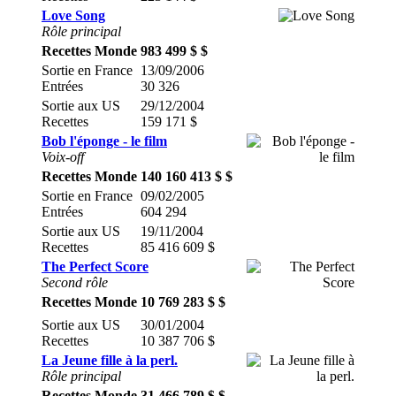
Love Song
Rôle principal
Recettes Monde
983 499 $ $
Sortie en France
13/09/2006
Entrées
30 326
Sortie aux US
29/12/2004
Recettes
159 171 $
Bob l'éponge - le film
Voix-off
Recettes Monde
140 160 413 $ $
Sortie en France
09/02/2005
Entrées
604 294
Sortie aux US
19/11/2004
Recettes
85 416 609 $
The Perfect Score
Second rôle
Recettes Monde
10 769 283 $ $
Sortie aux US
30/01/2004
Recettes
10 387 706 $
La Jeune fille à la perl.
Rôle principal
Recettes Monde
31 466 789 $ $