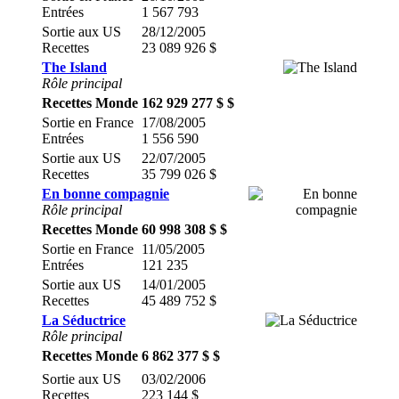
Entrées
1 567 793
Sortie aux US
28/12/2005
Recettes
23 089 926 $
The Island
Rôle principal
Recettes Monde
162 929 277 $ $
Sortie en France
17/08/2005
Entrées
1 556 590
Sortie aux US
22/07/2005
Recettes
35 799 026 $
En bonne compagnie
Rôle principal
Recettes Monde
60 998 308 $ $
Sortie en France
11/05/2005
Entrées
121 235
Sortie aux US
14/01/2005
Recettes
45 489 752 $
La Séductrice
Rôle principal
Recettes Monde
6 862 377 $ $
Sortie aux US
03/02/2006
Recettes
223 144 $