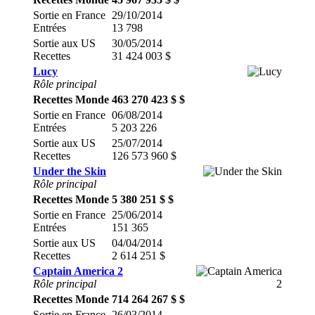
Sortie en France
29/10/2014
Entrées
13 798
Sortie aux US
30/05/2014
Recettes
31 424 003 $
Lucy
Rôle principal
Recettes Monde
463 270 423 $ $
Sortie en France
06/08/2014
Entrées
5 203 226
Sortie aux US
25/07/2014
Recettes
126 573 960 $
Under the Skin
Rôle principal
Recettes Monde
5 380 251 $ $
Sortie en France
25/06/2014
Entrées
151 365
Sortie aux US
04/04/2014
Recettes
2 614 251 $
Captain America 2
Rôle principal
Recettes Monde
714 264 267 $ $
Sortie en France
26/03/2014