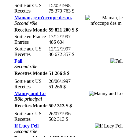
Sortie aux US
15/05/1998
Recettes
75 370 763 $
Maman, je m'occupe des m.
Second rôle
Recettes Monde
59 821 200 $ $
Sortie en France
17/12/1997
Entrées
486 604
Sortie aux US
12/12/1997
Recettes
30 672 357 $
Fall
Second rôle
Recettes Monde
51 266 $ $
Sortie aux US
20/06/1997
Recettes
51 266 $
Manny and Lo
Rôle principal
Recettes Monde
502 313 $ $
Sortie aux US
26/07/1996
Recettes
502 313 $
If Lucy Fell
Second rôle