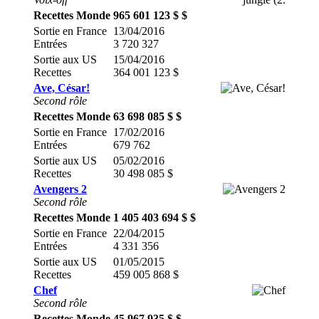
Recettes Monde
965 601 123 $ $
Sortie en France
13/04/2016
Entrées
3 720 327
Sortie aux US
15/04/2016
Recettes
364 001 123 $
Ave, César!
Second rôle
Recettes Monde
63 698 085 $ $
Sortie en France
17/02/2016
Entrées
679 762
Sortie aux US
05/02/2016
Recettes
30 498 085 $
Avengers 2
Second rôle
Recettes Monde
1 405 403 694 $ $
Sortie en France
22/04/2015
Entrées
4 331 356
Sortie aux US
01/05/2015
Recettes
459 005 868 $
Chef
Second rôle
Recettes Monde
45 967 935 $ $