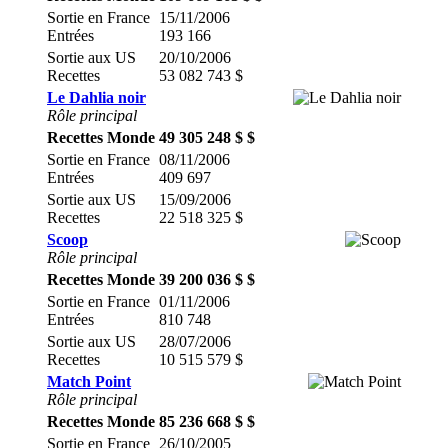
Sortie en France
15/11/2006
Entrées
193 166
Sortie aux US
20/10/2006
Recettes
53 082 743 $
Le Dahlia noir
Rôle principal
Recettes Monde
49 305 248 $ $
Sortie en France
08/11/2006
Entrées
409 697
Sortie aux US
15/09/2006
Recettes
22 518 325 $
Scoop
Rôle principal
Recettes Monde
39 200 036 $ $
Sortie en France
01/11/2006
Entrées
810 748
Sortie aux US
28/07/2006
Recettes
10 515 579 $
Match Point
Rôle principal
Recettes Monde
85 236 668 $ $
Sortie en France
26/10/2005