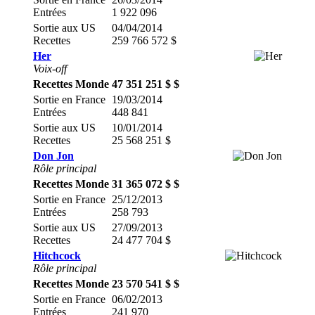
Entrées
1 922 096
Sortie aux US
04/04/2014
Recettes
259 766 572 $
Her
Voix-off
Recettes Monde
47 351 251 $ $
Sortie en France
19/03/2014
Entrées
448 841
Sortie aux US
10/01/2014
Recettes
25 568 251 $
Don Jon
Rôle principal
Recettes Monde
31 365 072 $ $
Sortie en France
25/12/2013
Entrées
258 793
Sortie aux US
27/09/2013
Recettes
24 477 704 $
Hitchcock
Rôle principal
Recettes Monde
23 570 541 $ $
Sortie en France
06/02/2013
Entrées
241 970