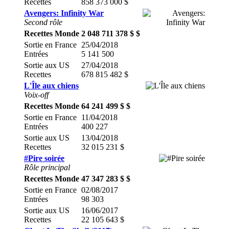
Recettes
858 373 000 $
Avengers: Infinity War
Second rôle
Recettes Monde
2 048 711 378 $ $
Sortie en France
25/04/2018
Entrées
5 141 500
Sortie aux US
27/04/2018
Recettes
678 815 482 $
L'Île aux chiens
Voix-off
Recettes Monde
64 241 499 $ $
Sortie en France
11/04/2018
Entrées
400 227
Sortie aux US
13/04/2018
Recettes
32 015 231 $
#Pire soirée
Rôle principal
Recettes Monde
47 347 283 $ $
Sortie en France
02/08/2017
Entrées
98 303
Sortie aux US
16/06/2017
Recettes
22 105 643 $