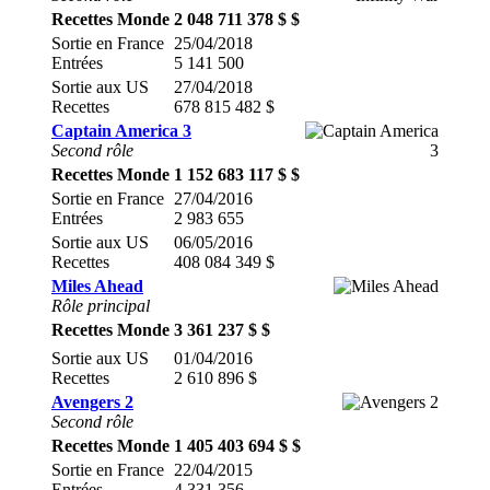
Recettes Monde
2 048 711 378 $ $
Sortie en France
25/04/2018
Entrées
5 141 500
Sortie aux US
27/04/2018
Recettes
678 815 482 $
Captain America 3
Second rôle
Recettes Monde
1 152 683 117 $ $
Sortie en France
27/04/2016
Entrées
2 983 655
Sortie aux US
06/05/2016
Recettes
408 084 349 $
Miles Ahead
Rôle principal
Recettes Monde
3 361 237 $ $
Sortie aux US
01/04/2016
Recettes
2 610 896 $
Avengers 2
Second rôle
Recettes Monde
1 405 403 694 $ $
Sortie en France
22/04/2015
Entrées
4 331 356