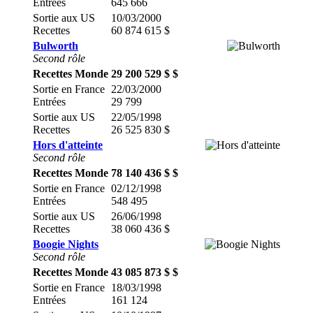
Entrées
645 666
Sortie aux US
10/03/2000
Recettes
60 874 615 $
Bulworth
Second rôle
Recettes Monde
29 200 529 $ $
Sortie en France
22/03/2000
Entrées
29 799
Sortie aux US
22/05/1998
Recettes
26 525 830 $
Hors d'atteinte
Second rôle
Recettes Monde
78 140 436 $ $
Sortie en France
02/12/1998
Entrées
548 495
Sortie aux US
26/06/1998
Recettes
38 060 436 $
Boogie Nights
Second rôle
Recettes Monde
43 085 873 $ $
Sortie en France
18/03/1998
Entrées
161 124