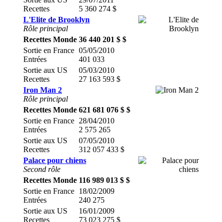
Recettes
5 360 274 $
L'Elite de Brooklyn
Rôle principal
Recettes Monde
36 440 201 $ $
Sortie en France
05/05/2010
Entrées
401 033
Sortie aux US
05/03/2010
Recettes
27 163 593 $
Iron Man 2
Rôle principal
Recettes Monde
621 681 076 $ $
Sortie en France
28/04/2010
Entrées
2 575 265
Sortie aux US
07/05/2010
Recettes
312 057 433 $
Palace pour chiens
Second rôle
Recettes Monde
116 989 013 $ $
Sortie en France
18/02/2009
Entrées
240 275
Sortie aux US
16/01/2009
Recettes
73 023 275 $