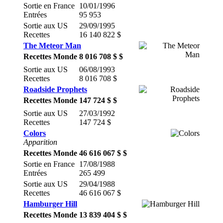
Sortie en France
10/01/1996
Entrées
95 953
Sortie aux US
29/09/1995
Recettes
16 140 822 $
The Meteor Man
Recettes Monde
8 016 708 $ $
Sortie aux US
06/08/1993
Recettes
8 016 708 $
Roadside Prophets
Recettes Monde
147 724 $ $
Sortie aux US
27/03/1992
Recettes
147 724 $
Colors
Apparition
Recettes Monde
46 616 067 $ $
Sortie en France
17/08/1988
Entrées
265 499
Sortie aux US
29/04/1988
Recettes
46 616 067 $
Hamburger Hill
Recettes Monde
13 839 404 $ $