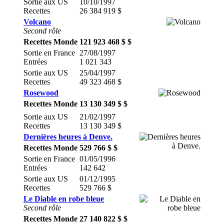
Sortie aux US
10/10/1997
Recettes
26 384 919 $
Volcano
Second rôle
Recettes Monde
121 923 468 $ $
Sortie en France
27/08/1997
Entrées
1 021 343
Sortie aux US
25/04/1997
Recettes
49 323 468 $
Rosewood
Recettes Monde
13 130 349 $ $
Sortie aux US
21/02/1997
Recettes
13 130 349 $
Dernières heures à Denve.
Recettes Monde
529 766 $ $
Sortie en France
01/05/1996
Entrées
142 642
Sortie aux US
01/12/1995
Recettes
529 766 $
Le Diable en robe bleue
Second rôle
Recettes Monde
27 140 822 $ $