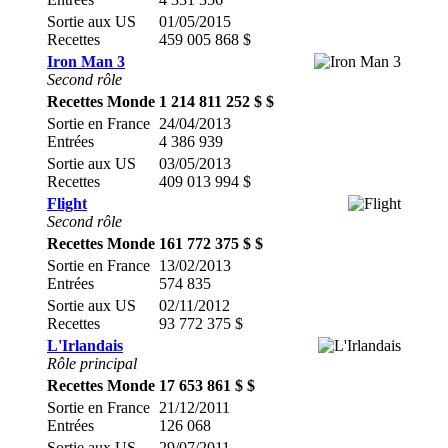
Sortie aux US
01/05/2015
Recettes
459 005 868 $
Iron Man 3
Second rôle
Recettes Monde
1 214 811 252 $ $
Sortie en France
24/04/2013
Entrées
4 386 939
Sortie aux US
03/05/2013
Recettes
409 013 994 $
Flight
Second rôle
Recettes Monde
161 772 375 $ $
Sortie en France
13/02/2013
Entrées
574 835
Sortie aux US
02/11/2012
Recettes
93 772 375 $
L'Irlandais
Rôle principal
Recettes Monde
17 653 861 $ $
Sortie en France
21/12/2011
Entrées
126 068
Sortie aux US
29/07/2011