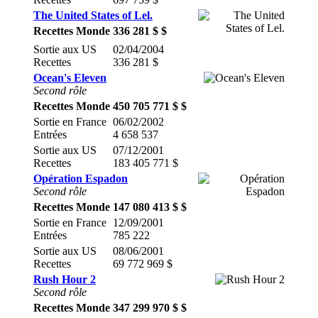
The United States of Lel.
Recettes Monde
336 281 $ $
Sortie aux US
02/04/2004
Recettes
336 281 $
Ocean's Eleven
Second rôle
Recettes Monde
450 705 771 $ $
Sortie en France
06/02/2002
Entrées
4 658 537
Sortie aux US
07/12/2001
Recettes
183 405 771 $
Opération Espadon
Second rôle
Recettes Monde
147 080 413 $ $
Sortie en France
12/09/2001
Entrées
785 222
Sortie aux US
08/06/2001
Recettes
69 772 969 $
Rush Hour 2
Second rôle
Recettes Monde
347 299 970 $ $