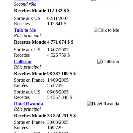
Second rôle
Recettes Monde
112 132 $ $
Sortie aux US
02/11/2007
Recettes
107 841 $
Talk to Me
Rôle principal
Recettes Monde
4 771 874 $ $
Sortie aux US
13/07/2007
Recettes
4 526 759 $
Collision
Rôle principal
Recettes Monde
98 387 109 $ $
Sortie en France
14/09/2005
Entrées
553 739
Sortie aux US
06/05/2005
Recettes
54 557 348 $
Hotel Rwanda
Rôle principal
Recettes Monde
33 824 251 $ $
Sortie en France
30/03/2005
Entrées
169 729