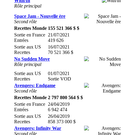
With/In
Rôle principal
Space Jam - Nouvelle ère
Second rôle
Recettes Monde
155 521 366 $ $
Sortie en France
21/07/2021
Entrées
419 626
Sortie aux US
16/07/2021
Recettes
70 521 366 $
No Sudden Move
Rôle principal
Sortie aux US
01/07/2021
Recettes
Sortie VOD
Avengers: Endgame
Second rôle
Recettes Monde
2 797 800 564 $ $
Sortie en France
24/04/2019
Entrées
6 942 474
Sortie aux US
26/04/2019
Recettes
858 373 000 $
Avengers: Infinity War
Second rôle