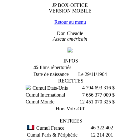
JP BOX-OFFICE
VERSION MOBILE
Retour au menu
Don Cheadle
Acteur américain
INFOS
45
films répertoriés
Date de naissance
Le 29/11/1964
RECETTES
4 794 693 316 $
Cumul Etats-Unis
Cumul International
7 656 377 009 $
Cumul Monde
12 451 070 325 $
Hors Voix-Off
ENTREES
46 322 402
Cumul France
Cumul Paris & Périphérie
12 214 201