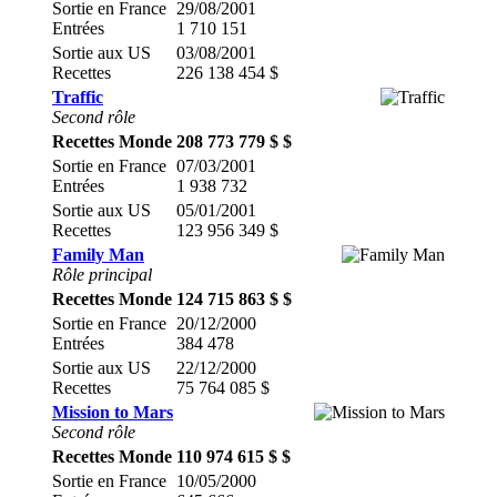
Sortie en France
29/08/2001
Entrées
1 710 151
Sortie aux US
03/08/2001
Recettes
226 138 454 $
Traffic
Second rôle
Recettes Monde
208 773 779 $ $
Sortie en France
07/03/2001
Entrées
1 938 732
Sortie aux US
05/01/2001
Recettes
123 956 349 $
Family Man
Rôle principal
Recettes Monde
124 715 863 $ $
Sortie en France
20/12/2000
Entrées
384 478
Sortie aux US
22/12/2000
Recettes
75 764 085 $
Mission to Mars
Second rôle
Recettes Monde
110 974 615 $ $
Sortie en France
10/05/2000