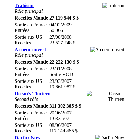
Trahison
Rôle principal
Recettes Monde
27 119 544 $ $
Sortie en France
04/02/2009
Entrées
50 066
Sortie aux US
27/08/2008
Recettes
23 527 748 $
A coeur ouvert
Rôle principal
Recettes Monde
22 222 130 $ $
Sortie en France
23/01/2008
Entrées
Sortie VOD
Sortie aux US
23/03/2007
Recettes
19 661 987 $
Ocean's Thirteen
Second rôle
Recettes Monde
311 302 365 $ $
Sortie en France
20/06/2007
Entrées
1 633 507
Sortie aux US
08/06/2007
Recettes
117 144 465 $
Darfur Now