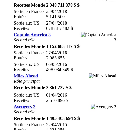
Recettes Monde
2 048 711 378 $ $
Sortie en France
25/04/2018
Entrées
5 141 500
Sortie aux US
27/04/2018
Recettes
678 815 482 $
Captain America 3
Second rôle
Recettes Monde
1 152 683 117 $ $
Sortie en France
27/04/2016
Entrées
2 983 655
Sortie aux US
06/05/2016
Recettes
408 084 349 $
Miles Ahead
Rôle principal
Recettes Monde
3 361 237 $ $
Sortie aux US
01/04/2016
Recettes
2 610 896 $
Avengers 2
Second rôle
Recettes Monde
1 405 403 694 $ $
Sortie en France
22/04/2015
Entrées
4 331 356