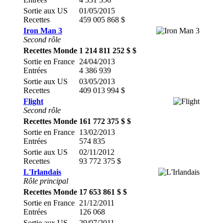
Sortie aux US
01/05/2015
Recettes
459 005 868 $
Iron Man 3
Second rôle
Recettes Monde
1 214 811 252 $ $
Sortie en France
24/04/2013
Entrées
4 386 939
Sortie aux US
03/05/2013
Recettes
409 013 994 $
Flight
Second rôle
Recettes Monde
161 772 375 $ $
Sortie en France
13/02/2013
Entrées
574 835
Sortie aux US
02/11/2012
Recettes
93 772 375 $
L'Irlandais
Rôle principal
Recettes Monde
17 653 861 $ $
Sortie en France
21/12/2011
Entrées
126 068
Sortie aux US
29/07/2011