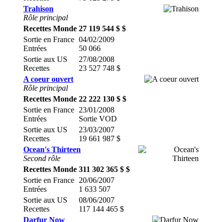
Trahison
Rôle principal
Recettes Monde
27 119 544 $ $
Sortie en France
04/02/2009
Entrées
50 066
Sortie aux US
27/08/2008
Recettes
23 527 748 $
A coeur ouvert
Rôle principal
Recettes Monde
22 222 130 $ $
Sortie en France
23/01/2008
Entrées
Sortie VOD
Sortie aux US
23/03/2007
Recettes
19 661 987 $
Ocean's Thirteen
Second rôle
Recettes Monde
311 302 365 $ $
Sortie en France
20/06/2007
Entrées
1 633 507
Sortie aux US
08/06/2007
Recettes
117 144 465 $
Darfur Now