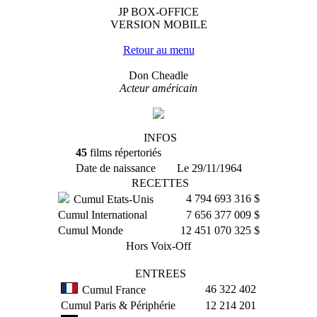
JP BOX-OFFICE
VERSION MOBILE
Retour au menu
Don Cheadle
Acteur américain
INFOS
45
films répertoriés
Date de naissance
Le 29/11/1964
RECETTES
4 794 693 316 $
Cumul Etats-Unis
Cumul International
7 656 377 009 $
Cumul Monde
12 451 070 325 $
Hors Voix-Off
ENTREES
46 322 402
Cumul France
Cumul Paris & Périphérie
12 214 201