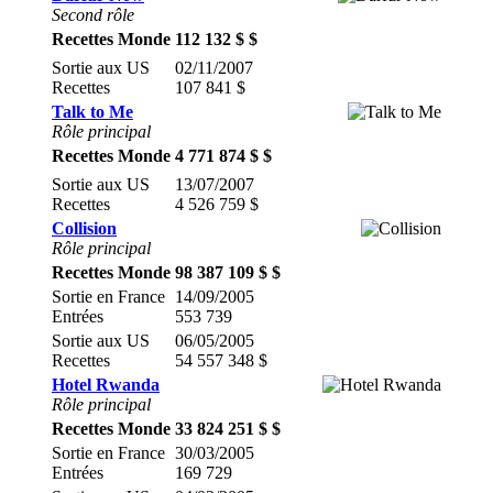
Second rôle
Recettes Monde
112 132 $ $
Sortie aux US
02/11/2007
Recettes
107 841 $
Talk to Me
Rôle principal
Recettes Monde
4 771 874 $ $
Sortie aux US
13/07/2007
Recettes
4 526 759 $
Collision
Rôle principal
Recettes Monde
98 387 109 $ $
Sortie en France
14/09/2005
Entrées
553 739
Sortie aux US
06/05/2005
Recettes
54 557 348 $
Hotel Rwanda
Rôle principal
Recettes Monde
33 824 251 $ $
Sortie en France
30/03/2005
Entrées
169 729