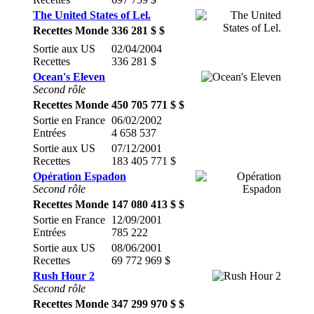
The United States of Lel.
Recettes Monde
336 281 $ $
Sortie aux US
02/04/2004
Recettes
336 281 $
Ocean's Eleven
Second rôle
Recettes Monde
450 705 771 $ $
Sortie en France
06/02/2002
Entrées
4 658 537
Sortie aux US
07/12/2001
Recettes
183 405 771 $
Opération Espadon
Second rôle
Recettes Monde
147 080 413 $ $
Sortie en France
12/09/2001
Entrées
785 222
Sortie aux US
08/06/2001
Recettes
69 772 969 $
Rush Hour 2
Second rôle
Recettes Monde
347 299 970 $ $