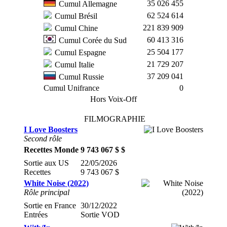
35 026 455
Cumul Allemagne
62 524 614
Cumul Brésil
221 839 909
Cumul Chine
60 413 316
Cumul Corée du Sud
25 504 177
Cumul Espagne
21 729 207
Cumul Italie
37 209 041
Cumul Russie
Cumul Unifrance
0
Hors Voix-Off
FILMOGRAPHIE
I Love Boosters
Second rôle
Recettes Monde
9 743 067 $ $
Sortie aux US
22/05/2026
Recettes
9 743 067 $
White Noise (2022)
Rôle principal
Sortie en France
30/12/2022
Entrées
Sortie VOD