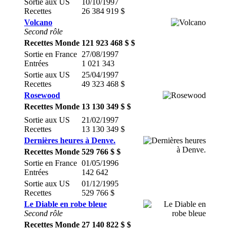
Sortie aux US
10/10/1997
Recettes
26 384 919 $
Volcano
Second rôle
Recettes Monde
121 923 468 $ $
Sortie en France
27/08/1997
Entrées
1 021 343
Sortie aux US
25/04/1997
Recettes
49 323 468 $
Rosewood
Recettes Monde
13 130 349 $ $
Sortie aux US
21/02/1997
Recettes
13 130 349 $
Dernières heures à Denve.
Recettes Monde
529 766 $ $
Sortie en France
01/05/1996
Entrées
142 642
Sortie aux US
01/12/1995
Recettes
529 766 $
Le Diable en robe bleue
Second rôle
Recettes Monde
27 140 822 $ $