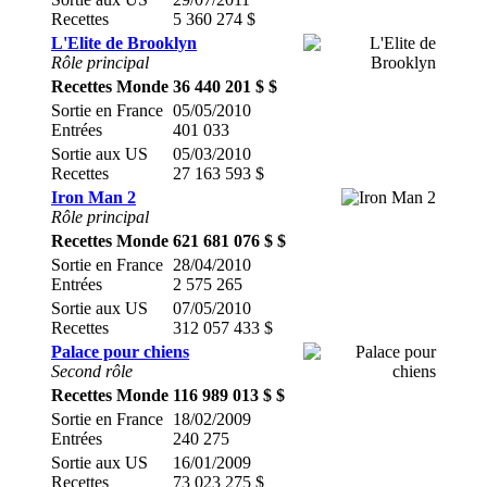
Recettes
5 360 274 $
L'Elite de Brooklyn
Rôle principal
Recettes Monde
36 440 201 $ $
Sortie en France
05/05/2010
Entrées
401 033
Sortie aux US
05/03/2010
Recettes
27 163 593 $
Iron Man 2
Rôle principal
Recettes Monde
621 681 076 $ $
Sortie en France
28/04/2010
Entrées
2 575 265
Sortie aux US
07/05/2010
Recettes
312 057 433 $
Palace pour chiens
Second rôle
Recettes Monde
116 989 013 $ $
Sortie en France
18/02/2009
Entrées
240 275
Sortie aux US
16/01/2009
Recettes
73 023 275 $