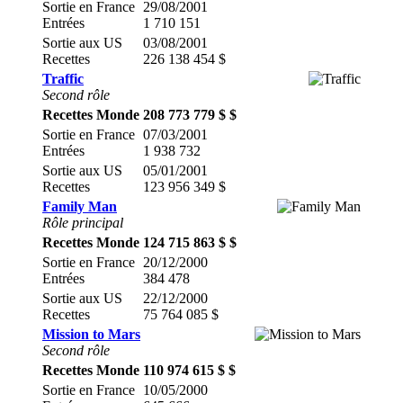
Sortie en France
29/08/2001
Entrées
1 710 151
Sortie aux US
03/08/2001
Recettes
226 138 454 $
Traffic
Second rôle
Recettes Monde
208 773 779 $ $
Sortie en France
07/03/2001
Entrées
1 938 732
Sortie aux US
05/01/2001
Recettes
123 956 349 $
Family Man
Rôle principal
Recettes Monde
124 715 863 $ $
Sortie en France
20/12/2000
Entrées
384 478
Sortie aux US
22/12/2000
Recettes
75 764 085 $
Mission to Mars
Second rôle
Recettes Monde
110 974 615 $ $
Sortie en France
10/05/2000