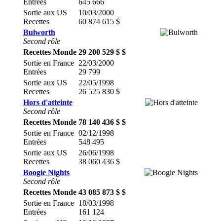
Entrées
645 666
Sortie aux US
10/03/2000
Recettes
60 874 615 $
Bulworth
Second rôle
Recettes Monde
29 200 529 $ $
Sortie en France
22/03/2000
Entrées
29 799
Sortie aux US
22/05/1998
Recettes
26 525 830 $
Hors d'atteinte
Second rôle
Recettes Monde
78 140 436 $ $
Sortie en France
02/12/1998
Entrées
548 495
Sortie aux US
26/06/1998
Recettes
38 060 436 $
Boogie Nights
Second rôle
Recettes Monde
43 085 873 $ $
Sortie en France
18/03/1998
Entrées
161 124