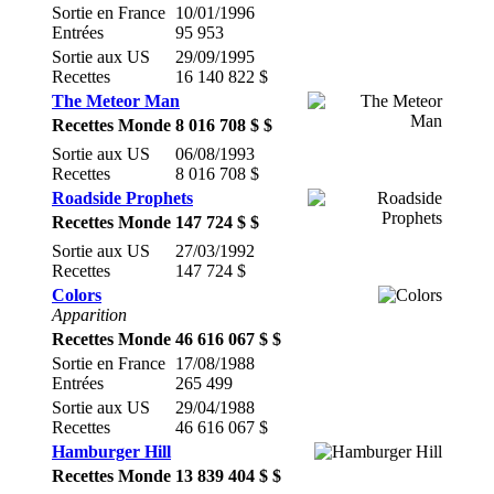
Sortie en France
10/01/1996
Entrées
95 953
Sortie aux US
29/09/1995
Recettes
16 140 822 $
The Meteor Man
Recettes Monde
8 016 708 $ $
Sortie aux US
06/08/1993
Recettes
8 016 708 $
Roadside Prophets
Recettes Monde
147 724 $ $
Sortie aux US
27/03/1992
Recettes
147 724 $
Colors
Apparition
Recettes Monde
46 616 067 $ $
Sortie en France
17/08/1988
Entrées
265 499
Sortie aux US
29/04/1988
Recettes
46 616 067 $
Hamburger Hill
Recettes Monde
13 839 404 $ $