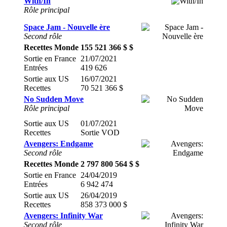
With/In
Rôle principal
Space Jam - Nouvelle ère
Second rôle
Recettes Monde
155 521 366 $ $
Sortie en France
21/07/2021
Entrées
419 626
Sortie aux US
16/07/2021
Recettes
70 521 366 $
No Sudden Move
Rôle principal
Sortie aux US
01/07/2021
Recettes
Sortie VOD
Avengers: Endgame
Second rôle
Recettes Monde
2 797 800 564 $ $
Sortie en France
24/04/2019
Entrées
6 942 474
Sortie aux US
26/04/2019
Recettes
858 373 000 $
Avengers: Infinity War
Second rôle