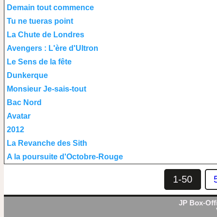
Demain tout commence
Tu ne tueras point
La Chute de Londres
Avengers : L'ère d'Ultron
Le Sens de la fête
Dunkerque
Monsieur Je-sais-tout
Bac Nord
Avatar
2012
La Revanche des Sith
A la poursuite d'Octobre-Rouge
1-50
JP Box-Offi