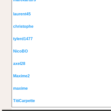
laurent45
christophe
tylerd1477
NicoBO
axel28
Maxime2
maxime
TitiCarpette