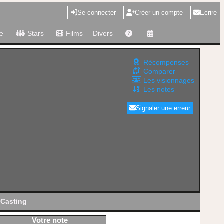
Se connecter
Créer un compte
Ecrire
e
Stars
Films
Divers
Récompenses
Comparer
Les visionnages
Les notes
Signaler une erreur
Casting
Votre note