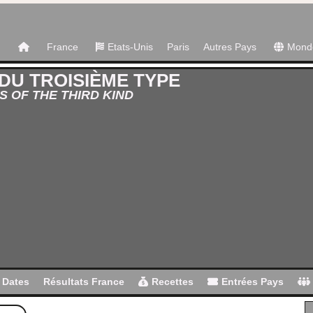
France
Etats-Unis
Paris
Autres Pays
Mond
DU TROISIÈME TYPE
 OF THE THIRD KIND
Dates
Résultats France
Recettes
Entrées Pays