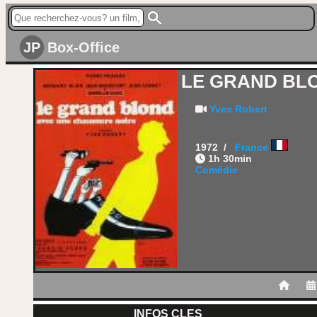
JP
Box-Office
LE GRAND BL
Yves Robert
1972 /
France
1h 30min
Comédie
INFOS CLES