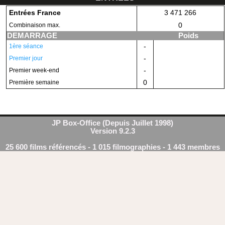
Entrées France
3 471 266
0
Combinaison max.
DEMARRAGE
Poids
-
1ère séance
-
Premier jour
-
Premier week-end
0
Première semaine
JP Box-Office (Depuis Juillet 1998)
Version 9.2.3
25 600 films référencés - 1 015 filmographies - 1 443 membres