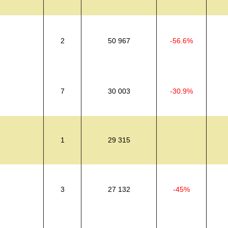
2
50 967
-56.6%
7
30 003
-30.9%
1
29 315
3
27 132
-45%