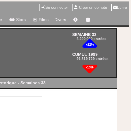
Se connecter
Créer un compte
Ecrire
e
Stars
Films
Divers
SEMAINE 33
3 200 000 entrées
+22%
CUMUL 1999
91 819 729 entrées
-13%
storique - Semaines 33