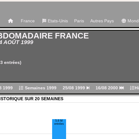
France
Etats-Unis
Paris
Autres Pays
Mond
BDOMADAIRE FRANCE
24 AOÛT 1999
3 entrées)
8 1999
Semaines 1999
25/08 1999
16/08 2000
Hi
ISTORIQUE SUR 20 SEMAINES
5,6 M
entrées