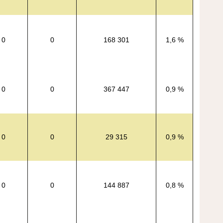
0
0
168 301
1,6 %
0
0
367 447
0,9 %
0
0
29 315
0,9 %
0
0
144 887
0,8 %