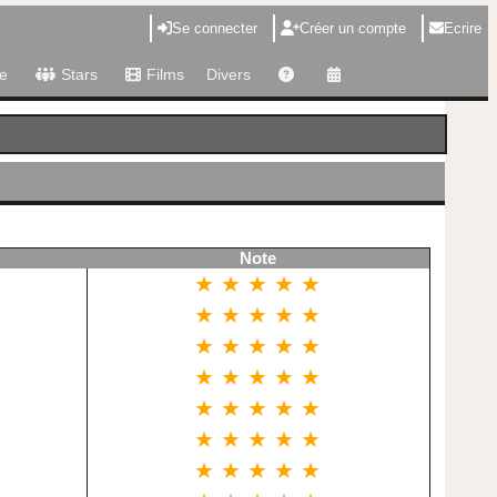
Se connecter
Créer un compte
Ecrire
e
Stars
Films
Divers
Note
★ ★ ★ ★ ★
★ ★ ★ ★ ★
★ ★ ★ ★ ★
★ ★ ★ ★ ★
★ ★ ★ ★ ★
★ ★ ★ ★ ★
★ ★ ★ ★ ★