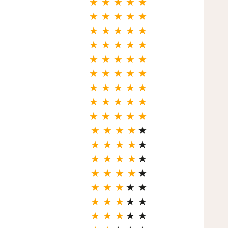
★ ★ ★ ★ ★
★ ★ ★ ★ ★
★ ★ ★ ★ ★
★ ★ ★ ★ ★
★ ★ ★ ★ ★
★ ★ ★ ★ ★
★ ★ ★ ★ ★
★ ★ ★ ★ ★
★ ★ ★ ★ ★
★ ★ ★ ★
★
★ ★ ★ ★
★
★ ★ ★ ★
★
★ ★ ★ ★
★
★ ★ ★
★ ★
★ ★ ★
★ ★
★ ★ ★
★ ★