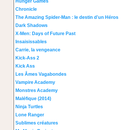
Hunger Games
Chronicle
The Amazing Spider-Man : le destin d'un Héros
Dark Shadows
X-Men: Days of Future Past
Insaisissables
Carrie, la vengeance
Kick-Ass 2
Kick Ass
Les Âmes Vagabondes
Vampire Academy
Monstres Academy
Maléfique (2014)
Ninja Turtles
Lone Ranger
Sublimes créatures