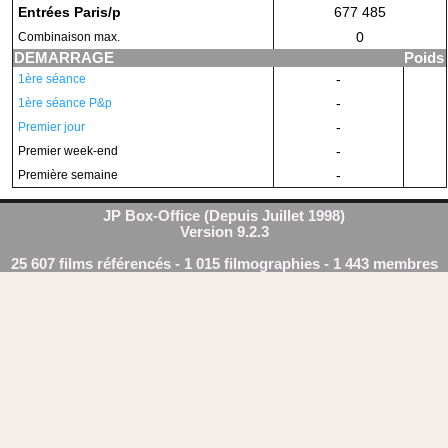
Entrées Paris/p
677 485
0
Combinaison max.
DEMARRAGE
Poids
-
1ère séance
-
1ère séance P&p
-
Premier jour
-
Premier week-end
-
Première semaine
JP Box-Office (Depuis Juillet 1998)
Version 9.2.3
25 607 films référencés - 1 015 filmographies - 1 443 membres