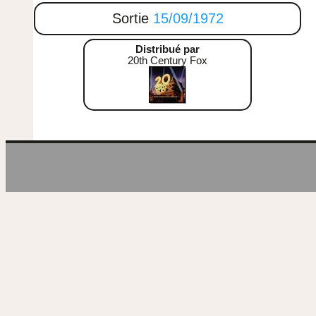
Sortie
15/09/1972
Distribué par
20th Century Fox