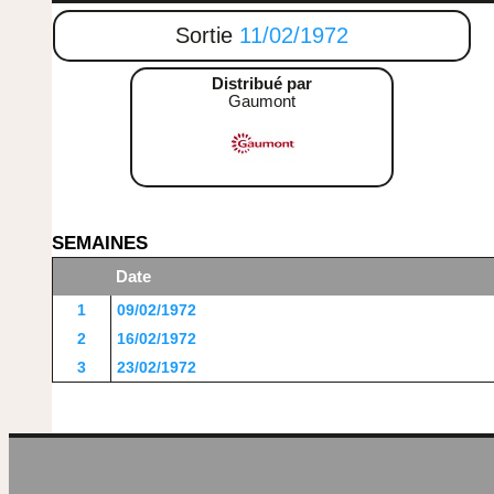
Sortie
11/02/1972
Distribué par
Gaumont
SEMAINES
Date
1
09/02/1972
2
16/02/1972
3
23/02/1972