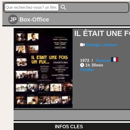
JP
Box-Office
IL ÉTAIT UNE F
George Lautner
1972 /
France
1h 35min
Thriller
INFOS CLES