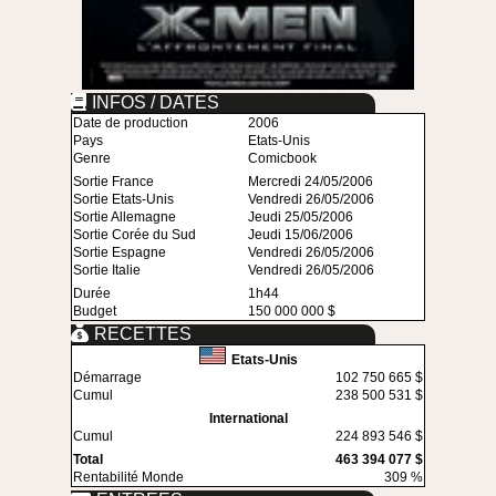
INFOS / DATES
Date de production
2006
Pays
Etats-Unis
Genre
Comicbook
Sortie France
Mercredi 24/05/2006
Sortie Etats-Unis
Vendredi 26/05/2006
Sortie Allemagne
Jeudi 25/05/2006
Sortie Corée du Sud
Jeudi 15/06/2006
Sortie Espagne
Vendredi 26/05/2006
Sortie Italie
Vendredi 26/05/2006
Durée
1h44
Budget
150 000 000 $
RECETTES
Etats-Unis
Démarrage
102 750 665 $
Cumul
238 500 531 $
International
Cumul
224 893 546 $
Total
463 394 077 $
Rentabilité Monde
309 %