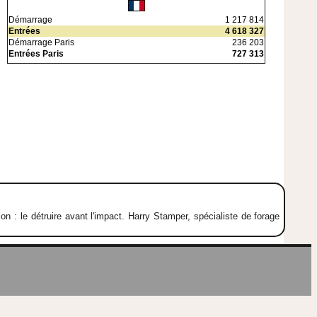
Démarrage
1 217 814
Entrées
4 618 327
Démarrage Paris
236 203
Entrées Paris
727 313
n : le détruire avant l'impact. Harry Stamper, spécialiste de forage