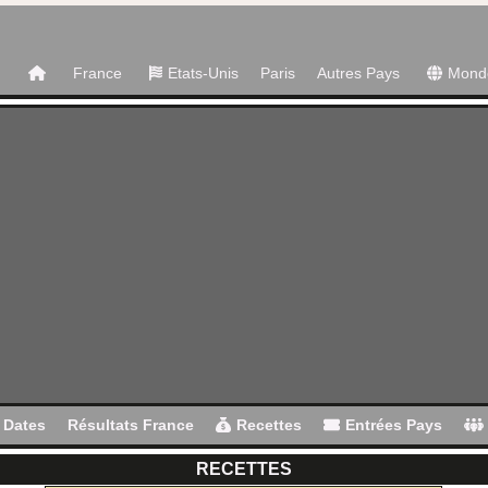
France
Etats-Unis
Paris
Autres Pays
Mond
N
Dates
Résultats France
Recettes
Entrées Pays
RECETTES