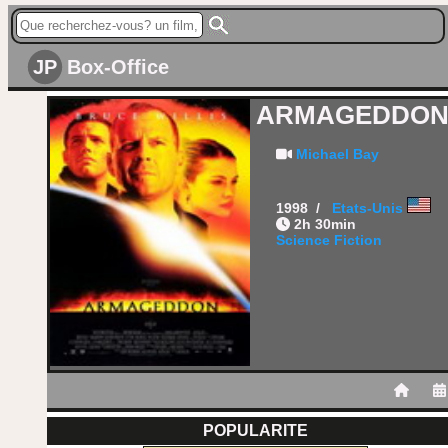
JP
Box-Office
ARMAGEDDO
Michael Bay
1998 /
Etats-Unis
2h 30min
Science Fiction
POPULARITE