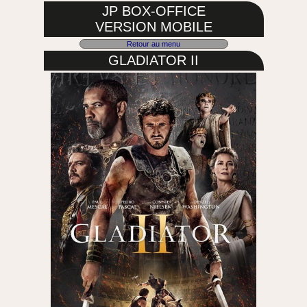
JP BOX-OFFICE
VERSION MOBILE
Retour au menu
GLADIATOR II