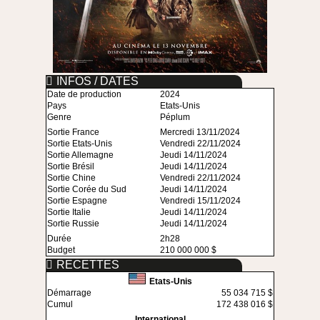
INFOS / DATES
Date de production
2024
Pays
Etats-Unis
Genre
Péplum
Sortie France
Mercredi 13/11/2024
Sortie Etats-Unis
Vendredi 22/11/2024
Sortie Allemagne
Jeudi 14/11/2024
Sortie Brésil
Jeudi 14/11/2024
Sortie Chine
Vendredi 22/11/2024
Sortie Corée du Sud
Jeudi 14/11/2024
Sortie Espagne
Vendredi 15/11/2024
Sortie Italie
Jeudi 14/11/2024
Sortie Russie
Jeudi 14/11/2024
Durée
2h28
Budget
210 000 000 $
RECETTES
Etats-Unis
Démarrage
55 034 715 $
Cumul
172 438 016 $
International