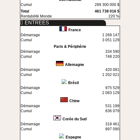
Cumul
289 300 000 $
Total
461 738 016 $
Rentabilité Monde
220 %
ENTREES
France
Démarrage
1 269 147
Cumul
3 051 129
Paris & Périphérie
Démarrage
334 590
Cumul
748 220
Allemagne
Démarrage
420 081
Cumul
1 202 021
Brésil
Démarrage
975 529
Cumul
2 083 129
Chine
Démarrage
531 199
Cumul
836 079
Corée du Sud
Démarrage
318 461
Cumul
897 090
Espagne