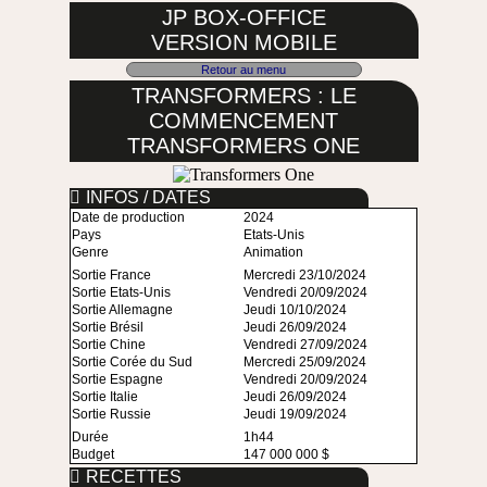
JP BOX-OFFICE
VERSION MOBILE
Retour au menu
TRANSFORMERS : LE
COMMENCEMENT
TRANSFORMERS ONE
INFOS / DATES
Date de production
2024
Pays
Etats-Unis
Genre
Animation
Sortie France
Mercredi 23/10/2024
Sortie Etats-Unis
Vendredi 20/09/2024
Sortie Allemagne
Jeudi 10/10/2024
Sortie Brésil
Jeudi 26/09/2024
Sortie Chine
Vendredi 27/09/2024
Sortie Corée du Sud
Mercredi 25/09/2024
Sortie Espagne
Vendredi 20/09/2024
Sortie Italie
Jeudi 26/09/2024
Sortie Russie
Jeudi 19/09/2024
Durée
1h44
Budget
147 000 000 $
RECETTES