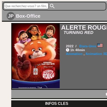
JP
Box-Office
ALERTE ROUG
TURNING RED
2022 /
Etats-Unis
1h 40min
Animation
,
Animation 3
INFOS CLES