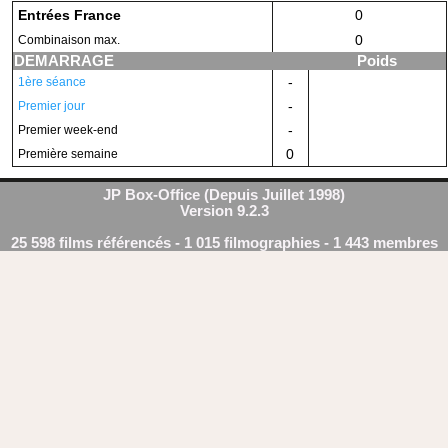
Entrées France
0
0
Combinaison max.
DEMARRAGE
Poids
-
1ère séance
-
Premier jour
-
Premier week-end
0
Première semaine
JP Box-Office (Depuis Juillet 1998)
Version 9.2.3
25 598 films référencés - 1 015 filmographies - 1 443 membres