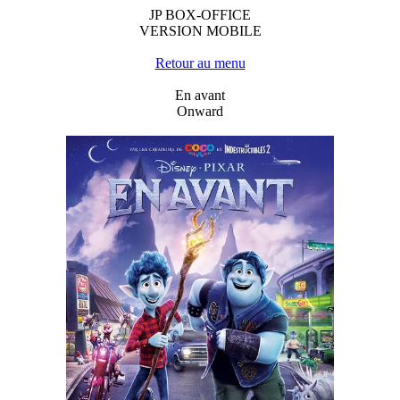
JP BOX-OFFICE
VERSION MOBILE
Retour au menu
En avant
Onward