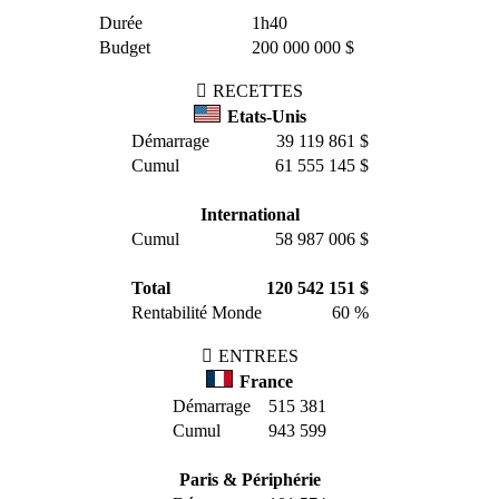
Durée
1h40
Budget
200 000 000 $
RECETTES
Etats-Unis
Démarrage
39 119 861 $
Cumul
61 555 145 $
International
Cumul
58 987 006 $
Total
120 542 151 $
Rentabilité Monde
60 %
ENTREES
France
Démarrage
515 381
Cumul
943 599
Paris & Périphérie