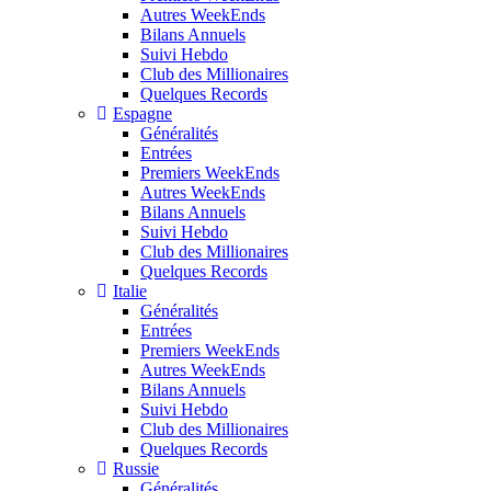
Autres WeekEnds
Bilans Annuels
Suivi Hebdo
Club des Millionaires
Quelques Records
Espagne
Généralités
Entrées
Premiers WeekEnds
Autres WeekEnds
Bilans Annuels
Suivi Hebdo
Club des Millionaires
Quelques Records
Italie
Généralités
Entrées
Premiers WeekEnds
Autres WeekEnds
Bilans Annuels
Suivi Hebdo
Club des Millionaires
Quelques Records
Russie
Généralités