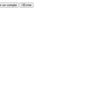
er un compte
Ecrire