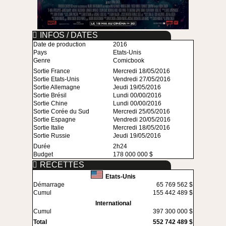
INFOS / DATES
Date de production
2016
Pays
Etats-Unis
Genre
Comicbook
Sortie France
Mercredi 18/05/2016
Sortie Etats-Unis
Vendredi 27/05/2016
Sortie Allemagne
Jeudi 19/05/2016
Sortie Brésil
Lundi 00/00/2016
Sortie Chine
Lundi 00/00/2016
Sortie Corée du Sud
Mercredi 25/05/2016
Sortie Espagne
Vendredi 20/05/2016
Sortie Italie
Mercredi 18/05/2016
Sortie Russie
Jeudi 19/05/2016
Durée
2h24
Budget
178 000 000 $
RECETTES
Etats-Unis
Démarrage
65 769 562 $
Cumul
155 442 489 $
International
Cumul
397 300 000 $
Total
552 742 489 $