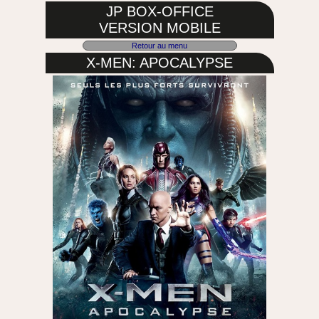
JP BOX-OFFICE
VERSION MOBILE
Retour au menu
X-MEN: APOCALYPSE