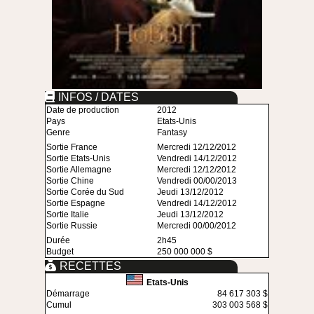
INFOS / DATES
Date de production
2012
Pays
Etats-Unis
Genre
Fantasy
Sortie France
Mercredi 12/12/2012
Sortie Etats-Unis
Vendredi 14/12/2012
Sortie Allemagne
Mercredi 12/12/2012
Sortie Chine
Vendredi 00/00/2013
Sortie Corée du Sud
Jeudi 13/12/2012
Sortie Espagne
Vendredi 14/12/2012
Sortie Italie
Jeudi 13/12/2012
Sortie Russie
Mercredi 00/00/2012
Durée
2h45
Budget
250 000 000 $
RECETTES
Etats-Unis
Démarrage
84 617 303 $
Cumul
303 003 568 $