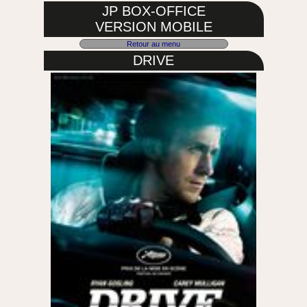
JP BOX-OFFICE
VERSION MOBILE
Retour au menu
DRIVE