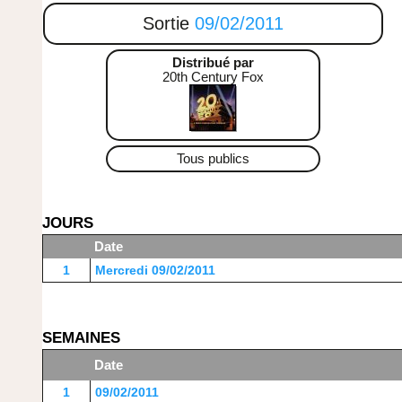
Sortie
09/02/2011
Distribué par
20th Century Fox
Tous publics
JOURS
Date
1
Mercredi 09/02/2011
SEMAINES
Date
1
09/02/2011