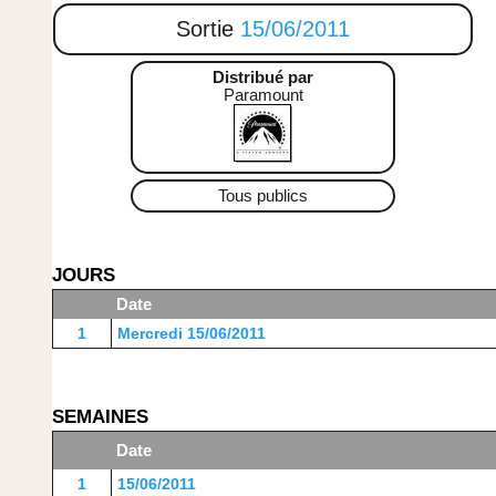
Sortie
15/06/2011
Distribué par
Paramount
Tous publics
JOURS
Date
1
Mercredi 15/06/2011
SEMAINES
Date
1
15/06/2011