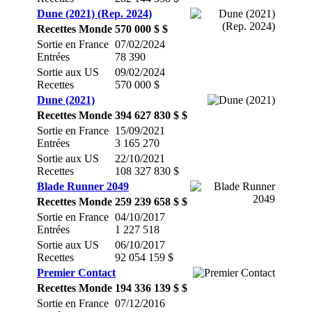
Dune (2021) (Rep. 2024)
Recettes Monde
570 000 $ $
Sortie en France
07/02/2024
Entrées
78 390
Sortie aux US
09/02/2024
Recettes
570 000 $
Dune (2021)
Recettes Monde
394 627 830 $ $
Sortie en France
15/09/2021
Entrées
3 165 270
Sortie aux US
22/10/2021
Recettes
108 327 830 $
Blade Runner 2049
Recettes Monde
259 239 658 $ $
Sortie en France
04/10/2017
Entrées
1 227 518
Sortie aux US
06/10/2017
Recettes
92 054 159 $
Premier Contact
Recettes Monde
194 336 139 $ $
Sortie en France
07/12/2016