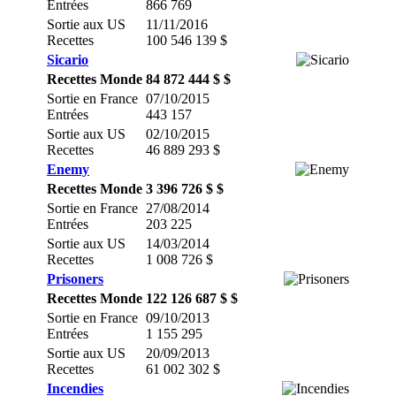
Entrées
866 769
Sortie aux US
11/11/2016
Recettes
100 546 139 $
Sicario
Recettes Monde
84 872 444 $ $
Sortie en France
07/10/2015
Entrées
443 157
Sortie aux US
02/10/2015
Recettes
46 889 293 $
Enemy
Recettes Monde
3 396 726 $ $
Sortie en France
27/08/2014
Entrées
203 225
Sortie aux US
14/03/2014
Recettes
1 008 726 $
Prisoners
Recettes Monde
122 126 687 $ $
Sortie en France
09/10/2013
Entrées
1 155 295
Sortie aux US
20/09/2013
Recettes
61 002 302 $
Incendies