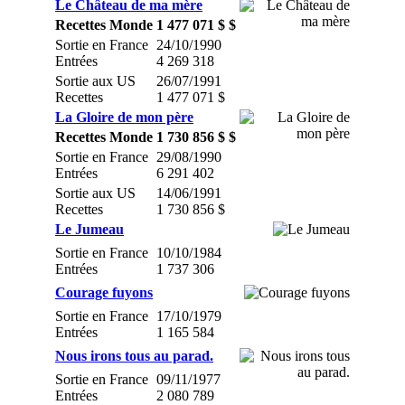
Le Château de ma mère
Recettes Monde
1 477 071 $ $
Sortie en France
24/10/1990
Entrées
4 269 318
Sortie aux US
26/07/1991
Recettes
1 477 071 $
La Gloire de mon père
Recettes Monde
1 730 856 $ $
Sortie en France
29/08/1990
Entrées
6 291 402
Sortie aux US
14/06/1991
Recettes
1 730 856 $
Le Jumeau
Sortie en France
10/10/1984
Entrées
1 737 306
Courage fuyons
Sortie en France
17/10/1979
Entrées
1 165 584
Nous irons tous au parad.
Sortie en France
09/11/1977
Entrées
2 080 789