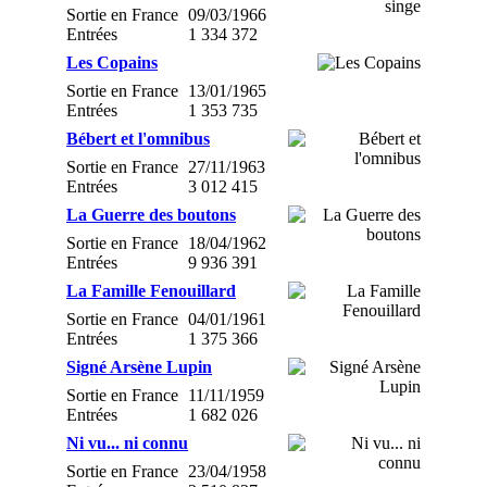
Sortie en France
09/03/1966
Entrées
1 334 372
Les Copains
Sortie en France
13/01/1965
Entrées
1 353 735
Bébert et l'omnibus
Sortie en France
27/11/1963
Entrées
3 012 415
La Guerre des boutons
Sortie en France
18/04/1962
Entrées
9 936 391
La Famille Fenouillard
Sortie en France
04/01/1961
Entrées
1 375 366
Signé Arsène Lupin
Sortie en France
11/11/1959
Entrées
1 682 026
Ni vu... ni connu
Sortie en France
23/04/1958