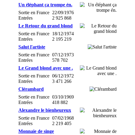
Un éléphant ça trompe én.
Sortie en France
22/09/1976
Entrées
2 925 868
Le Retour du grand blond
Sortie en France
18/12/1974
Entrées
2 195 219
Salut l'artiste
Sortie en France
07/12/1973
Entrées
578 702
Le Grand blond avec une .
Sortie en France
06/12/1972
Entrées
3 471 266
Clérambard
Sortie en France
03/10/1969
Entrées
418 882
Alexandre le bienheureux
Sortie en France
07/02/1968
Entrées
2 219 405
Monnaie de singe