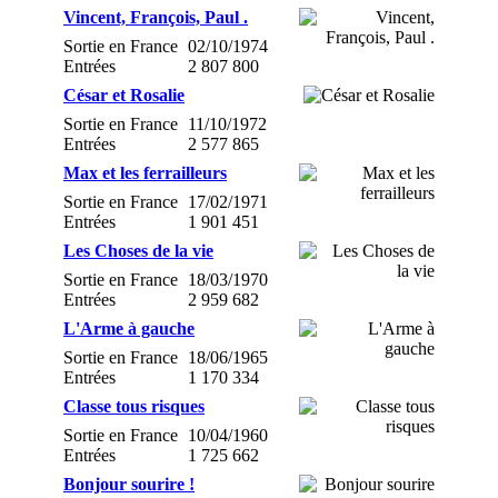
Vincent, François, Paul .
Sortie en France
02/10/1974
Entrées
2 807 800
César et Rosalie
Sortie en France
11/10/1972
Entrées
2 577 865
Max et les ferrailleurs
Sortie en France
17/02/1971
Entrées
1 901 451
Les Choses de la vie
Sortie en France
18/03/1970
Entrées
2 959 682
L'Arme à gauche
Sortie en France
18/06/1965
Entrées
1 170 334
Classe tous risques
Sortie en France
10/04/1960
Entrées
1 725 662
Bonjour sourire !