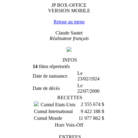
JP BOX-OFFICE
VERSION MOBILE
Retour au menu
Claude Sautet
Réalisateur français
INFOS
14
films répertoriés
Le
Date de naissance
23/02/1924
Le
Date de décès
22/07/2000
RECETTES
2 555 674 $
Cumul Etats-Unis
Cumul International
9 422 188 $
Cumul Monde
11 977 862 $
Hors Voix-Off
ENTREES