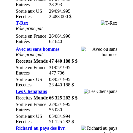
Entrées
28 293
Sortie aux US
29/09/1995
Recettes
2 488 000 $
T-Rex
Rôle principal
Sortie en France
26/06/1996
Entrées
62 640
Avec ou sans hommes
Rôle principal
Recettes Monde
47 440 188 $ $
Sortie en France
31/05/1995
Entrées
477 706
Sortie aux US
03/02/1995
Recettes
23 440 188 $
Les Chenapans
Recettes Monde
66 325 282 $ $
Sortie en France
22/02/1995
Entrées
55 080
Sortie aux US
05/08/1994
Recettes
51 125 282 $
Richard au pays des livr.