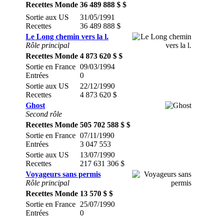
Recettes Monde
36 489 888 $ $
Sortie aux US
31/05/1991
Recettes
36 489 888 $
Le Long chemin vers la l.
Rôle principal
Recettes Monde
4 873 620 $ $
Sortie en France
09/03/1994
Entrées
0
Sortie aux US
22/12/1990
Recettes
4 873 620 $
Ghost
Second rôle
Recettes Monde
505 702 588 $ $
Sortie en France
07/11/1990
Entrées
3 047 553
Sortie aux US
13/07/1990
Recettes
217 631 306 $
Voyageurs sans permis
Rôle principal
Recettes Monde
13 570 $ $
Sortie en France
25/07/1990
Entrées
0