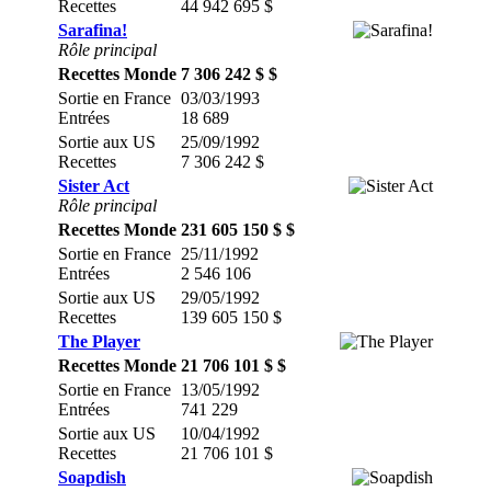
Recettes
44 942 695 $
Sarafina!
Rôle principal
Recettes Monde
7 306 242 $ $
Sortie en France
03/03/1993
Entrées
18 689
Sortie aux US
25/09/1992
Recettes
7 306 242 $
Sister Act
Rôle principal
Recettes Monde
231 605 150 $ $
Sortie en France
25/11/1992
Entrées
2 546 106
Sortie aux US
29/05/1992
Recettes
139 605 150 $
The Player
Recettes Monde
21 706 101 $ $
Sortie en France
13/05/1992
Entrées
741 229
Sortie aux US
10/04/1992
Recettes
21 706 101 $
Soapdish