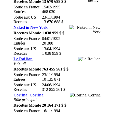
Recettes Monde
13 670 688 $ $
Sortie en France
15/02/1995
Entrées
468 030
Sortie aux US
23/11/1994
Recettes
13 670 688 $
Naked in New York
Recettes Monde
1 038 959 $ $
Sortie en France
04/01/1995
Entrées
20 388
Sortie aux US
13/04/1994
Recettes
1 038 959 $
Le Roi lion
Voix-off
Recettes Monde
763 455 561 $ $
Sortie en France
23/11/1994
Entrées
10 135 871
Sortie aux US
24/06/1994
Recettes
312 855 561 $
Corrina, Corrina
Rôle principal
Recettes Monde
20 164 171 $ $
Sortie en France
16/11/1994