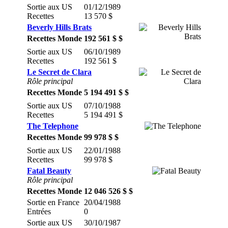
Sortie aux US
01/12/1989
Recettes
13 570 $
Beverly Hills Brats
Recettes Monde
192 561 $ $
Sortie aux US
06/10/1989
Recettes
192 561 $
Le Secret de Clara
Rôle principal
Recettes Monde
5 194 491 $ $
Sortie aux US
07/10/1988
Recettes
5 194 491 $
The Telephone
Recettes Monde
99 978 $ $
Sortie aux US
22/01/1988
Recettes
99 978 $
Fatal Beauty
Rôle principal
Recettes Monde
12 046 526 $ $
Sortie en France
20/04/1988
Entrées
0
Sortie aux US
30/10/1987