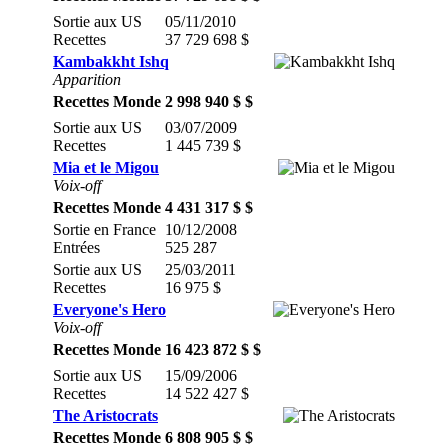
Sortie aux US
05/11/2010
Recettes
37 729 698 $
Kambakkht Ishq
Apparition
Recettes Monde
2 998 940 $ $
Sortie aux US
03/07/2009
Recettes
1 445 739 $
Mia et le Migou
Voix-off
Recettes Monde
4 431 317 $ $
Sortie en France
10/12/2008
Entrées
525 287
Sortie aux US
25/03/2011
Recettes
16 975 $
Everyone's Hero
Voix-off
Recettes Monde
16 423 872 $ $
Sortie aux US
15/09/2006
Recettes
14 522 427 $
The Aristocrats
Recettes Monde
6 808 905 $ $