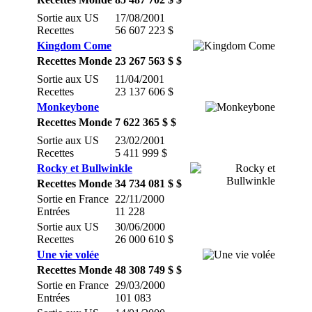
Sortie aux US
17/08/2001
Recettes
56 607 223 $
Kingdom Come
Recettes Monde
23 267 563 $ $
Sortie aux US
11/04/2001
Recettes
23 137 606 $
Monkeybone
Recettes Monde
7 622 365 $ $
Sortie aux US
23/02/2001
Recettes
5 411 999 $
Rocky et Bullwinkle
Recettes Monde
34 734 081 $ $
Sortie en France
22/11/2000
Entrées
11 228
Sortie aux US
30/06/2000
Recettes
26 000 610 $
Une vie volée
Recettes Monde
48 308 749 $ $
Sortie en France
29/03/2000
Entrées
101 083