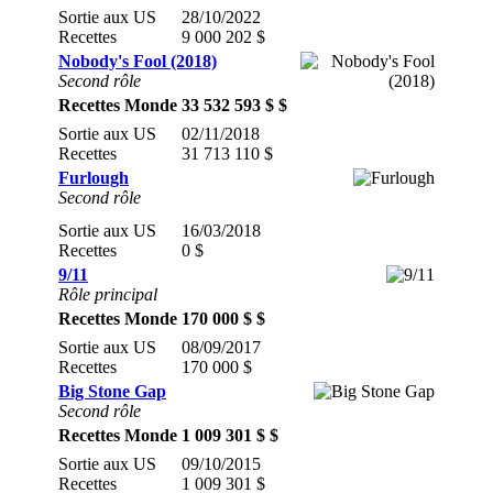
Sortie aux US
28/10/2022
Recettes
9 000 202 $
Nobody's Fool (2018)
Second rôle
Recettes Monde
33 532 593 $ $
Sortie aux US
02/11/2018
Recettes
31 713 110 $
Furlough
Second rôle
Sortie aux US
16/03/2018
Recettes
0 $
9/11
Rôle principal
Recettes Monde
170 000 $ $
Sortie aux US
08/09/2017
Recettes
170 000 $
Big Stone Gap
Second rôle
Recettes Monde
1 009 301 $ $
Sortie aux US
09/10/2015
Recettes
1 009 301 $