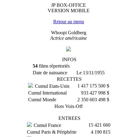
JP BOX-OFFICE
VERSION MOBILE
Retour au menu
Whoopi Goldberg
Actrice américaine
INFOS
54
films répertoriés
Date de naissance
Le 13/11/1955
RECETTES
1 417 175 500 $
Cumul Etats-Unis
Cumul International
933 427 998 $
Cumul Monde
2 350 603 498 $
Hors Voix-Off
ENTREES
15 421 660
Cumul France
Cumul Paris & Périphérie
4 190 815