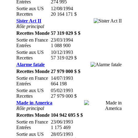
Entrées
274 995
Sortie aux US
12/08/1994
Recettes
20 164 171 $
Sister Act II
Rôle principal
Recettes Monde
57 319 029 $ $
Sortie en France
23/03/1994
Entrées
1 088 900
Sortie aux US
10/12/1993
Recettes
57 319 029 $
Alarme fatale
Recettes Monde
27 979 000 $ $
Sortie en France
14/07/1993
Entrées
664 198
Sortie aux US
05/02/1993
Recettes
27 979 000 $
Made in America
Rôle principal
Recettes Monde
104 942 695 $ $
Sortie en France
23/06/1993
Entrées
1 175 469
Sortie aux US
28/05/1993