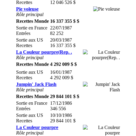
Recettes
12 046 526 $
Pie voleuse
Rôle principal
Recettes Monde
16 337 355 $ $
Sortie en France
22/07/1987
Entrées
82 252
Sortie aux US
20/03/1987
Recettes
16 337 355 $
La Couleur pourpre(Rep. .
Rôle principal
Recettes Monde
4 292 009 $ $
Sortie aux US
16/01/1987
Recettes
4 292 009 $
Jumpin' Jack Flash
Rôle principal
Recettes Monde
29 844 101 $ $
Sortie en France
17/12/1986
Entrées
346 556
Sortie aux US
10/10/1986
Recettes
29 844 101 $
La Couleur pourpre
Rôle principal