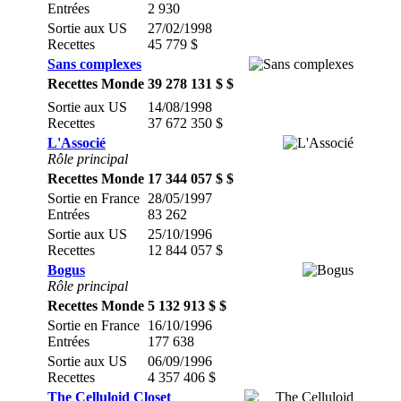
Entrées
2 930
Sortie aux US
27/02/1998
Recettes
45 779 $
Sans complexes
Recettes Monde
39 278 131 $ $
Sortie aux US
14/08/1998
Recettes
37 672 350 $
L'Associé
Rôle principal
Recettes Monde
17 344 057 $ $
Sortie en France
28/05/1997
Entrées
83 262
Sortie aux US
25/10/1996
Recettes
12 844 057 $
Bogus
Rôle principal
Recettes Monde
5 132 913 $ $
Sortie en France
16/10/1996
Entrées
177 638
Sortie aux US
06/09/1996
Recettes
4 357 406 $
The Celluloid Closet