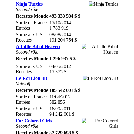
Ninja Turtles
Second rôle
Recettes Monde
493 333 584 $ $
Sortie en France
15/10/2014
Entrées
1 783 919
Sortie aux US
08/08/2014
Recettes
191 204 754 $
A Little Bit of Heaven
Second rôle
Recettes Monde
1 296 937 $ $
Sortie aux US
04/05/2012
Recettes
15 375 $
Le Roi Lion 3D
Voix-off
Recettes Monde
185 542 001 $ $
Sortie en France
11/04/2012
Entrées
582 856
Sortie aux US
16/09/2011
Recettes
94 242 001 $
For Colored Girls
Second rôle
Recettes Monde
37 729 698 $ $