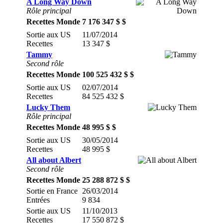
A Long Way Down
Rôle principal
Recettes Monde
7 176 347 $ $
Sortie aux US
11/07/2014
Recettes
13 347 $
Tammy
Second rôle
Recettes Monde
100 525 432 $ $
Sortie aux US
02/07/2014
Recettes
84 525 432 $
Lucky Them
Rôle principal
Recettes Monde
48 995 $ $
Sortie aux US
30/05/2014
Recettes
48 995 $
All about Albert
Second rôle
Recettes Monde
25 288 872 $ $
Sortie en France
26/03/2014
Entrées
9 834
Sortie aux US
11/10/2013
Recettes
17 550 872 $