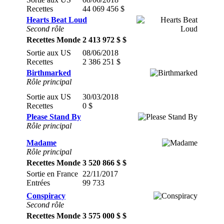
Recettes
44 069 456 $
Hearts Beat Loud
Second rôle
Recettes Monde
2 413 972 $ $
Sortie aux US
08/06/2018
Recettes
2 386 251 $
Birthmarked
Rôle principal
Sortie aux US
30/03/2018
Recettes
0 $
Please Stand By
Rôle principal
Madame
Rôle principal
Recettes Monde
3 520 866 $ $
Sortie en France
22/11/2017
Entrées
99 733
Conspiracy
Second rôle
Recettes Monde
3 575 000 $ $