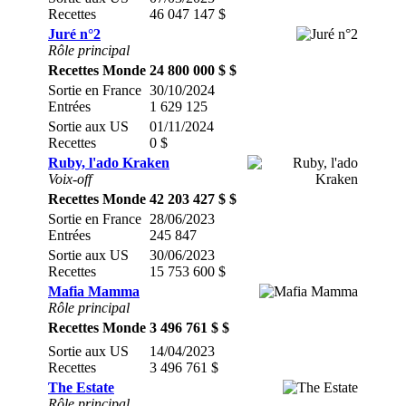
Recettes
46 047 147 $
Juré n°2
Rôle principal
Recettes Monde
24 800 000 $ $
Sortie en France
30/10/2024
Entrées
1 629 125
Sortie aux US
01/11/2024
Recettes
0 $
Ruby, l'ado Kraken
Voix-off
Recettes Monde
42 203 427 $ $
Sortie en France
28/06/2023
Entrées
245 847
Sortie aux US
30/06/2023
Recettes
15 753 600 $
Mafia Mamma
Rôle principal
Recettes Monde
3 496 761 $ $
Sortie aux US
14/04/2023
Recettes
3 496 761 $
The Estate
Rôle principal