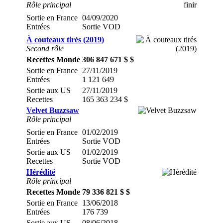
Rôle principal
Sortie en France
04/09/2020
Entrées
Sortie VOD
À couteaux tirés (2019)
Second rôle
Recettes Monde
306 847 671 $ $
Sortie en France
27/11/2019
Entrées
1 121 649
Sortie aux US
27/11/2019
Recettes
165 363 234 $
Velvet Buzzsaw
Rôle principal
Sortie en France
01/02/2019
Entrées
Sortie VOD
Sortie aux US
01/02/2019
Recettes
Sortie VOD
Hérédité
Rôle principal
Recettes Monde
79 336 821 $ $
Sortie en France
13/06/2018
Entrées
176 739
Sortie aux US
08/06/2018