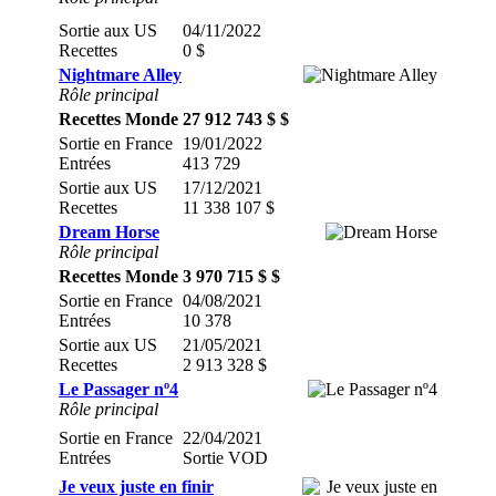
Sortie aux US
04/11/2022
Recettes
0 $
Nightmare Alley
Rôle principal
Recettes Monde
27 912 743 $ $
Sortie en France
19/01/2022
Entrées
413 729
Sortie aux US
17/12/2021
Recettes
11 338 107 $
Dream Horse
Rôle principal
Recettes Monde
3 970 715 $ $
Sortie en France
04/08/2021
Entrées
10 378
Sortie aux US
21/05/2021
Recettes
2 913 328 $
Le Passager nº4
Rôle principal
Sortie en France
22/04/2021
Entrées
Sortie VOD
Je veux juste en finir