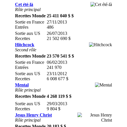
Cet été-là
Rôle principal
Recettes Monde
25 411 040 $ $
Sortie en France
27/11/2013
Entrées
486
Sortie aux US
26/07/2013
Recettes
21 502 690 $
Hitchcock
Second rôle
Recettes Monde
23 570 541 $ $
Sortie en France
06/02/2013
Entrées
241 970
Sortie aux US
23/11/2012
Recettes
6 008 677 $
Mental
Rôle principal
Recettes Monde
4 268 119 $ $
Sortie aux US
29/03/2013
Recettes
9 804 $
Jesus Henry Christ
Rôle principal
Recettes Monde
20 183 $ $