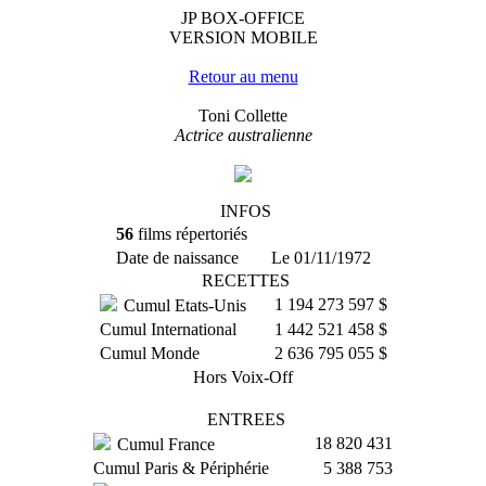
JP BOX-OFFICE
VERSION MOBILE
Retour au menu
Toni Collette
Actrice australienne
INFOS
56
films répertoriés
Date de naissance
Le 01/11/1972
RECETTES
1 194 273 597 $
Cumul Etats-Unis
Cumul International
1 442 521 458 $
Cumul Monde
2 636 795 055 $
Hors Voix-Off
ENTREES
18 820 431
Cumul France
Cumul Paris & Périphérie
5 388 753