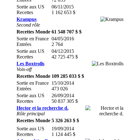
Sortie aux US
06/11/2015
Recettes
1 162 653 $
Krampus
Second rôle
Recettes Monde
61 548 707 $ $
Sortie en France
04/05/2016
Entrées
2 764
Sortie aux US
04/12/2015
Recettes
42 725 475 $
Les Boxtrolls
Voix-off
Recettes Monde
109 285 033 $ $
Sortie en France
15/10/2014
Entrées
473 026
Sortie aux US
26/09/2014
Recettes
50 837 305 $
Hector et la recherche d.
Rôle principal
Recettes Monde
5 326 263 $ $
Sortie aux US
19/09/2014
Recettes
1 124 445 $