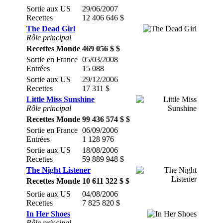
Sortie aux US
29/06/2007
Recettes
12 406 646 $
The Dead Girl
Rôle principal
Recettes Monde
469 056 $ $
Sortie en France
05/03/2008
Entrées
15 088
Sortie aux US
29/12/2006
Recettes
17 311 $
Little Miss Sunshine
Rôle principal
Recettes Monde
99 436 574 $ $
Sortie en France
06/09/2006
Entrées
1 128 976
Sortie aux US
18/08/2006
Recettes
59 889 948 $
The Night Listener
Recettes Monde
10 611 322 $ $
Sortie aux US
04/08/2006
Recettes
7 825 820 $
In Her Shoes
Rôle principal