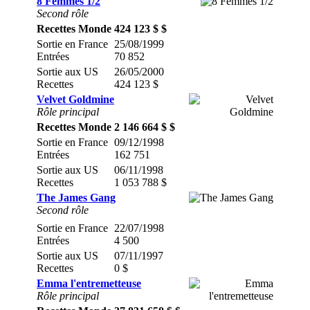
8 Femmes 1/2
Second rôle
Recettes Monde
424 123 $ $
Sortie en France
25/08/1999
Entrées
70 852
Sortie aux US
26/05/2000
Recettes
424 123 $
Velvet Goldmine
Rôle principal
Recettes Monde
2 146 664 $ $
Sortie en France
09/12/1998
Entrées
162 751
Sortie aux US
06/11/1998
Recettes
1 053 788 $
The James Gang
Second rôle
Sortie en France
22/07/1998
Entrées
4 500
Sortie aux US
07/11/1997
Recettes
0 $
Emma l'entremetteuse
Rôle principal