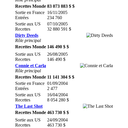
Recettes Monde
83 073 883 $ $
Sortie en France
16/11/2005
Entrées
234 760
Sortie aux US
07/10/2005
Recettes
32 880 591 $
Dirty Deeds
Rôle principal
Recettes Monde
146 490 $ $
Sortie aux US
26/08/2005
Recettes
146 490 $
Connie et Carla
Rôle principal
Recettes Monde
11 141 304 $ $
Sortie en France
01/09/2004
Entrées
2 477
Sortie aux US
16/04/2004
Recettes
8 054 280 $
The Last Shot
Recettes Monde
463 730 $ $
Sortie aux US
24/09/2004
Recettes
463 730 $