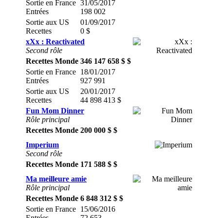
Sortie en France
31/05/2017
Entrées
198 002
Sortie aux US
01/09/2017
Recettes
0 $
xXx : Reactivated
Second rôle
Recettes Monde
346 147 658 $ $
Sortie en France
18/01/2017
Entrées
927 991
Sortie aux US
20/01/2017
Recettes
44 898 413 $
Fun Mom Dinner
Rôle principal
Recettes Monde
200 000 $ $
Imperium
Second rôle
Recettes Monde
171 588 $ $
Ma meilleure amie
Rôle principal
Recettes Monde
6 848 312 $ $
Sortie en France
15/06/2016
Entrées
72 653