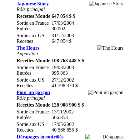
Japanese Story
Rôle principal
Recettes Monde
647 054 $ $
Sortie en France
17/03/2004
Entrées
30 002
Sortie aux US
31/12/2003
Recettes
647 054 $
The Hours
Apparition
Recettes Monde
108 768 448 $ $
Sortie en France
19/03/2003
Entrées
995 863
Sortie aux US
27/12/2002
Recettes
41 598 370 $
Pour un garçon
Rôle principal
Recettes Monde
128 908 900 $ $
Sortie en France
13/11/2002
Entrées
566 853
Sortie aux US
17/05/2002
Recettes
40 566 655 $
Dérapages incontrôlés