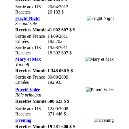
Sortie aux US
20/04/2012
Recettes
20 183 $
Fright Night
Second rôle
Recettes Monde
41 002 607 $ $
Sortie en France
14/09/2011
Entrées
182 702
Sortie aux US
19/08/2011
Recettes
18 302 607 $
Mary et Max
Voix-off
Recettes Monde
1 348 060 $ $
Sortie en France
30/09/2009
Entrées
192 933
Pureté Volée
Rôle principal
Recettes Monde
500 623 $ $
Sortie aux US
12/09/2008
Recettes
371 446 $
Evening
Recettes Monde
19 281 600 $ $