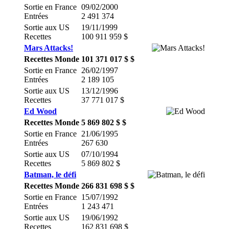
Sortie en France
09/02/2000
Entrées
2 491 374
Sortie aux US
19/11/1999
Recettes
100 911 959 $
Mars Attacks!
Recettes Monde
101 371 017 $ $
Sortie en France
26/02/1997
Entrées
2 189 105
Sortie aux US
13/12/1996
Recettes
37 771 017 $
Ed Wood
Recettes Monde
5 869 802 $ $
Sortie en France
21/06/1995
Entrées
267 630
Sortie aux US
07/10/1994
Recettes
5 869 802 $
Batman, le défi
Recettes Monde
266 831 698 $ $
Sortie en France
15/07/1992
Entrées
1 243 471
Sortie aux US
19/06/1992
Recettes
162 831 698 $