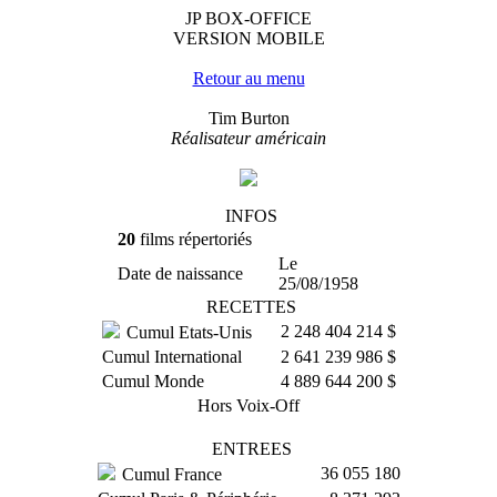
JP BOX-OFFICE
VERSION MOBILE
Retour au menu
Tim Burton
Réalisateur américain
INFOS
20
films répertoriés
Le
Date de naissance
25/08/1958
RECETTES
2 248 404 214 $
Cumul Etats-Unis
Cumul International
2 641 239 986 $
Cumul Monde
4 889 644 200 $
Hors Voix-Off
ENTREES
36 055 180
Cumul France