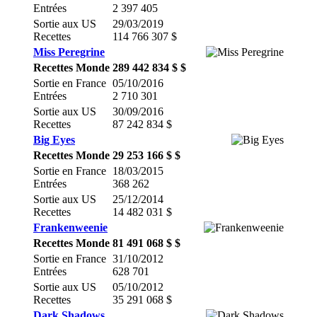
Entrées
2 397 405
Sortie aux US
29/03/2019
Recettes
114 766 307 $
Miss Peregrine
Recettes Monde
289 442 834 $ $
Sortie en France
05/10/2016
Entrées
2 710 301
Sortie aux US
30/09/2016
Recettes
87 242 834 $
Big Eyes
Recettes Monde
29 253 166 $ $
Sortie en France
18/03/2015
Entrées
368 262
Sortie aux US
25/12/2014
Recettes
14 482 031 $
Frankenweenie
Recettes Monde
81 491 068 $ $
Sortie en France
31/10/2012
Entrées
628 701
Sortie aux US
05/10/2012
Recettes
35 291 068 $
Dark Shadows