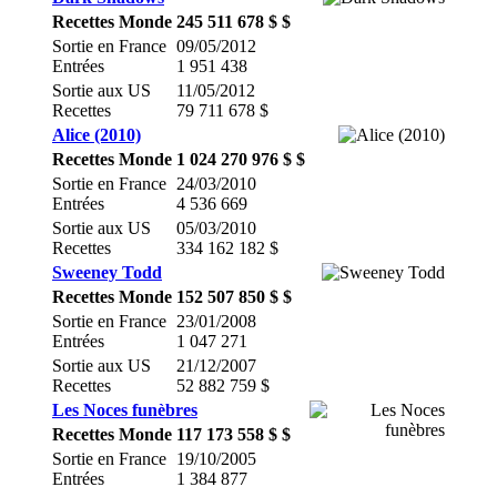
Recettes Monde
245 511 678 $ $
Sortie en France
09/05/2012
Entrées
1 951 438
Sortie aux US
11/05/2012
Recettes
79 711 678 $
Alice (2010)
Recettes Monde
1 024 270 976 $ $
Sortie en France
24/03/2010
Entrées
4 536 669
Sortie aux US
05/03/2010
Recettes
334 162 182 $
Sweeney Todd
Recettes Monde
152 507 850 $ $
Sortie en France
23/01/2008
Entrées
1 047 271
Sortie aux US
21/12/2007
Recettes
52 882 759 $
Les Noces funèbres
Recettes Monde
117 173 558 $ $
Sortie en France
19/10/2005
Entrées
1 384 877