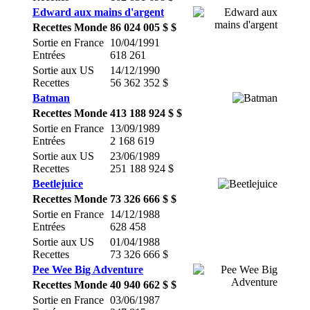
Edward aux mains d'argent
Recettes Monde
86 024 005 $ $
Sortie en France
10/04/1991
Entrées
618 261
Sortie aux US
14/12/1990
Recettes
56 362 352 $
Batman
Recettes Monde
413 188 924 $ $
Sortie en France
13/09/1989
Entrées
2 168 619
Sortie aux US
23/06/1989
Recettes
251 188 924 $
Beetlejuice
Recettes Monde
73 326 666 $ $
Sortie en France
14/12/1988
Entrées
628 458
Sortie aux US
01/04/1988
Recettes
73 326 666 $
Pee Wee Big Adventure
Recettes Monde
40 940 662 $ $
Sortie en France
03/06/1987