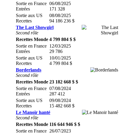
Sortie en France
06/08/2025
Entrées
171 328
Sortie aux US
08/08/2025
Recettes
94 186 236 $
The Last Showgirl
Second rôle
Recettes Monde
4 799 804 $ $
Sortie en France
12/03/2025
Entrées
29 786
Sortie aux US
10/01/2025
Recettes
4 799 804 $
Borderlands
Second rôle
Recettes Monde
23 182 668 $ $
Sortie en France
07/08/2024
Entrées
287 412
Sortie aux US
09/08/2024
Recettes
15 482 668 $
Le Manoir hanté
Second rôle
Recettes Monde
116 644 946 $ $
Sortie en France
26/07/2023