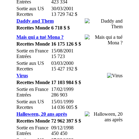
Entrées
423 334
Sortie aux US
30/03/2001
Recettes
13 729 742 $
Daddy and Them
Recettes Monde
6 718 $ $
Mais qui a tué Mona ?
Recettes Monde
16 175 126 $ $
Sortie en France
15/08/2001
Entrées
15 723
Sortie aux US
03/03/2000
Recettes
15 427 192 $
Virus
Recettes Monde
17 103 984 $ $
Sortie en France
17/02/1999
Entrées
286 903
Sortie aux US
15/01/1999
Recettes
14 036 005 $
Halloween, 20 ans après
Recettes Monde
72 962 397 $ $
Sortie en France
09/12/1998
Entrées
450 450