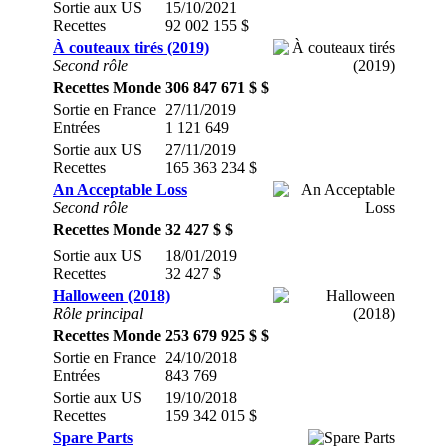
Sortie aux US
15/10/2021
Recettes
92 002 155 $
À couteaux tirés (2019)
Second rôle
Recettes Monde
306 847 671 $ $
Sortie en France
27/11/2019
Entrées
1 121 649
Sortie aux US
27/11/2019
Recettes
165 363 234 $
An Acceptable Loss
Second rôle
Recettes Monde
32 427 $ $
Sortie aux US
18/01/2019
Recettes
32 427 $
Halloween (2018)
Rôle principal
Recettes Monde
253 679 925 $ $
Sortie en France
24/10/2018
Entrées
843 769
Sortie aux US
19/10/2018
Recettes
159 342 015 $
Spare Parts