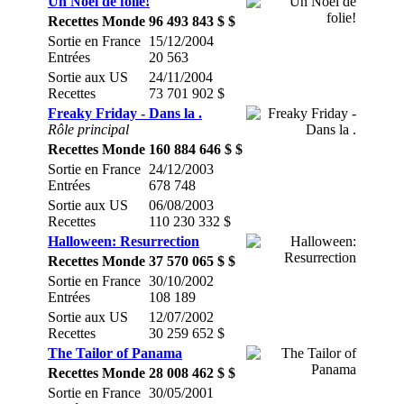
Un Noël de folie!
Recettes Monde
96 493 843 $ $
Sortie en France
15/12/2004
Entrées
20 563
Sortie aux US
24/11/2004
Recettes
73 701 902 $
Freaky Friday - Dans la .
Rôle principal
Recettes Monde
160 884 646 $ $
Sortie en France
24/12/2003
Entrées
678 748
Sortie aux US
06/08/2003
Recettes
110 230 332 $
Halloween: Resurrection
Recettes Monde
37 570 065 $ $
Sortie en France
30/10/2002
Entrées
108 189
Sortie aux US
12/07/2002
Recettes
30 259 652 $
The Tailor of Panama
Recettes Monde
28 008 462 $ $
Sortie en France
30/05/2001