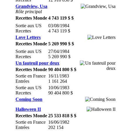
Grandview, Usa
Rôle principal
Recettes Monde
4 743 119 $ $
Sortie aux US
03/08/1984
Recettes
4 743 119 $
Love Letters
Recettes Monde
5 269 990 $ $
Sortie aux US
27/04/1984
Recettes
5 269 990 $
Un fauteuil pour deux
Recettes Monde
90 404 800 $ $
Sortie en France
16/11/1983
Entrées
1 161 264
Sortie aux US
10/06/1983
Recettes
90 404 800 $
Coming Soon
Halloween II
Recettes Monde
25 533 818 $ $
Sortie en France
16/06/1982
Entrées
202 154