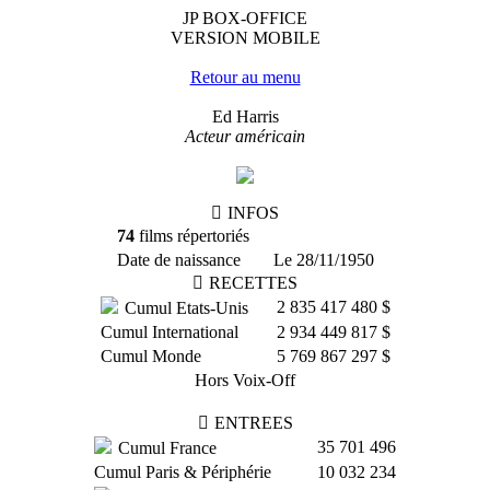
JP BOX-OFFICE
VERSION MOBILE
Retour au menu
Ed Harris
Acteur américain
INFOS
74
films répertoriés
Date de naissance
Le 28/11/1950
RECETTES
2 835 417 480 $
Cumul Etats-Unis
Cumul International
2 934 449 817 $
Cumul Monde
5 769 867 297 $
Hors Voix-Off
ENTREES
35 701 496
Cumul France
Cumul Paris & Périphérie
10 032 234