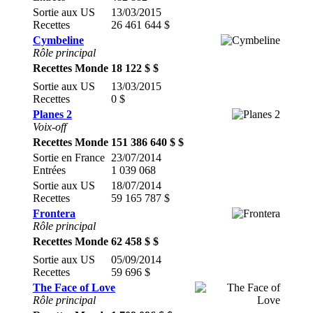
Sortie aux US
13/03/2015
Recettes
26 461 644 $
Cymbeline
Rôle principal
Recettes Monde
18 122 $ $
Sortie aux US
13/03/2015
Recettes
0 $
Planes 2
Voix-off
Recettes Monde
151 386 640 $ $
Sortie en France
23/07/2014
Entrées
1 039 068
Sortie aux US
18/07/2014
Recettes
59 165 787 $
Frontera
Rôle principal
Recettes Monde
62 458 $ $
Sortie aux US
05/09/2014
Recettes
59 696 $
The Face of Love
Rôle principal