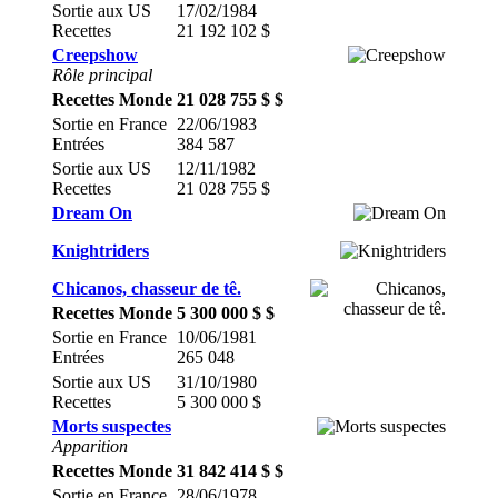
Sortie aux US
17/02/1984
Recettes
21 192 102 $
Creepshow
Rôle principal
Recettes Monde
21 028 755 $ $
Sortie en France
22/06/1983
Entrées
384 587
Sortie aux US
12/11/1982
Recettes
21 028 755 $
Dream On
Knightriders
Chicanos, chasseur de tê.
Recettes Monde
5 300 000 $ $
Sortie en France
10/06/1981
Entrées
265 048
Sortie aux US
31/10/1980
Recettes
5 300 000 $
Morts suspectes
Apparition
Recettes Monde
31 842 414 $ $
Sortie en France
28/06/1978