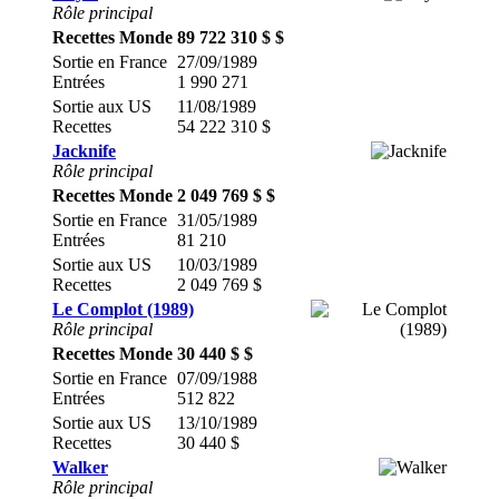
Rôle principal
Recettes Monde
89 722 310 $ $
Sortie en France
27/09/1989
Entrées
1 990 271
Sortie aux US
11/08/1989
Recettes
54 222 310 $
Jacknife
Rôle principal
Recettes Monde
2 049 769 $ $
Sortie en France
31/05/1989
Entrées
81 210
Sortie aux US
10/03/1989
Recettes
2 049 769 $
Le Complot (1989)
Rôle principal
Recettes Monde
30 440 $ $
Sortie en France
07/09/1988
Entrées
512 822
Sortie aux US
13/10/1989
Recettes
30 440 $
Walker
Rôle principal