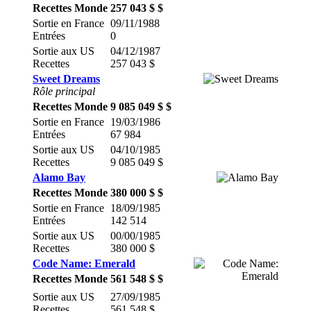
Recettes Monde
257 043 $ $
Sortie en France
09/11/1988
Entrées
0
Sortie aux US
04/12/1987
Recettes
257 043 $
Sweet Dreams
Rôle principal
Recettes Monde
9 085 049 $ $
Sortie en France
19/03/1986
Entrées
67 984
Sortie aux US
04/10/1985
Recettes
9 085 049 $
Alamo Bay
Recettes Monde
380 000 $ $
Sortie en France
18/09/1985
Entrées
142 514
Sortie aux US
00/00/1985
Recettes
380 000 $
Code Name: Emerald
Recettes Monde
561 548 $ $
Sortie aux US
27/09/1985
Recettes
561 548 $