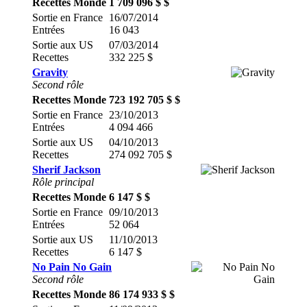
Recettes Monde
1 709 096 $ $
Sortie en France
16/07/2014
Entrées
16 043
Sortie aux US
07/03/2014
Recettes
332 225 $
Gravity
Second rôle
Recettes Monde
723 192 705 $ $
Sortie en France
23/10/2013
Entrées
4 094 466
Sortie aux US
04/10/2013
Recettes
274 092 705 $
Sherif Jackson
Rôle principal
Recettes Monde
6 147 $ $
Sortie en France
09/10/2013
Entrées
52 064
Sortie aux US
11/10/2013
Recettes
6 147 $
No Pain No Gain
Second rôle
Recettes Monde
86 174 933 $ $