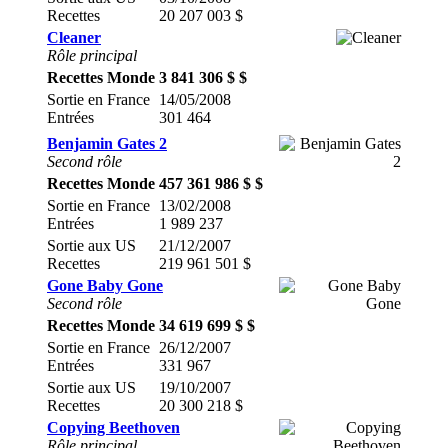
Recettes
20 207 003 $
Cleaner
Rôle principal
Recettes Monde
3 841 306 $ $
Sortie en France
14/05/2008
Entrées
301 464
Benjamin Gates 2
Second rôle
Recettes Monde
457 361 986 $ $
Sortie en France
13/02/2008
Entrées
1 989 237
Sortie aux US
21/12/2007
Recettes
219 961 501 $
Gone Baby Gone
Second rôle
Recettes Monde
34 619 699 $ $
Sortie en France
26/12/2007
Entrées
331 967
Sortie aux US
19/10/2007
Recettes
20 300 218 $
Copying Beethoven
Rôle principal