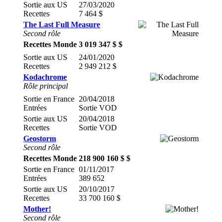
Sortie aux US
27/03/2020
Recettes
7 464 $
The Last Full Measure
Second rôle
Recettes Monde
3 019 347 $ $
Sortie aux US
24/01/2020
Recettes
2 949 212 $
Kodachrome
Rôle principal
Sortie en France
20/04/2018
Entrées
Sortie VOD
Sortie aux US
20/04/2018
Recettes
Sortie VOD
Geostorm
Second rôle
Recettes Monde
218 900 160 $ $
Sortie en France
01/11/2017
Entrées
389 652
Sortie aux US
20/10/2017
Recettes
33 700 160 $
Mother!
Second rôle