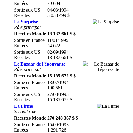
Entrées
79 604
Sortie aux US
04/03/1994
Recettes
3 038 499 $
La Surprise
Rôle principal
Recettes Monde
18 137 661 $ $
Sortie en France
11/01/1995
Entrées
54 622
Sortie aux US
02/09/1994
Recettes
18 137 661 $
Le Bazaar de l'épouvante
Rôle principal
Recettes Monde
15 185 672 $ $
Sortie en France
13/07/1994
Entrées
100 561
Sortie aux US
27/08/1993
Recettes
15 185 672 $
La Firme
Second rôle
Recettes Monde
270 248 367 $ $
Sortie en France
15/09/1993
Entrées
1 291 726