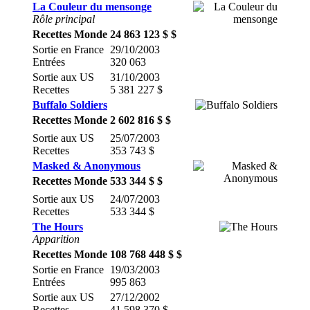
La Couleur du mensonge
Rôle principal
Recettes Monde
24 863 123 $ $
Sortie en France
29/10/2003
Entrées
320 063
Sortie aux US
31/10/2003
Recettes
5 381 227 $
Buffalo Soldiers
Recettes Monde
2 602 816 $ $
Sortie aux US
25/07/2003
Recettes
353 743 $
Masked & Anonymous
Recettes Monde
533 344 $ $
Sortie aux US
24/07/2003
Recettes
533 344 $
The Hours
Apparition
Recettes Monde
108 768 448 $ $
Sortie en France
19/03/2003
Entrées
995 863
Sortie aux US
27/12/2002
Recettes
41 598 370 $