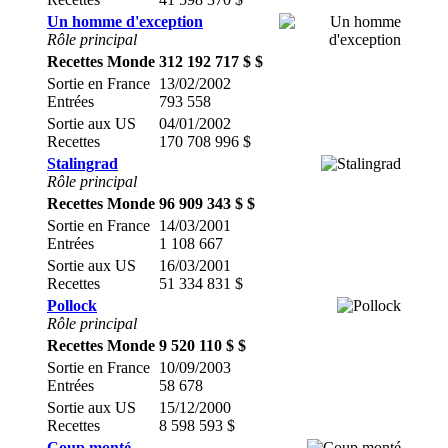
Un homme d'exception
Rôle principal
Recettes Monde
312 192 717 $ $
Sortie en France
13/02/2002
Entrées
793 558
Sortie aux US
04/01/2002
Recettes
170 708 996 $
Stalingrad
Rôle principal
Recettes Monde
96 909 343 $ $
Sortie en France
14/03/2001
Entrées
1 108 667
Sortie aux US
16/03/2001
Recettes
51 334 831 $
Pollock
Rôle principal
Recettes Monde
9 520 110 $ $
Sortie en France
10/09/2003
Entrées
58 678
Sortie aux US
15/12/2000
Recettes
8 598 593 $
Coup monté