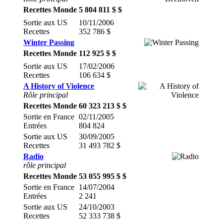
Recettes Monde
5 804 811 $ $
Sortie aux US
10/11/2006
Recettes
352 786 $
Winter Passing
Recettes Monde
112 925 $ $
Sortie aux US
17/02/2006
Recettes
106 634 $
A History of Violence
Rôle principal
Recettes Monde
60 323 213 $ $
Sortie en France
02/11/2005
Entrées
804 824
Sortie aux US
30/09/2005
Recettes
31 493 782 $
Radio
rôle principal
Recettes Monde
53 055 995 $ $
Sortie en France
14/07/2004
Entrées
2 241
Sortie aux US
24/10/2003
Recettes
52 333 738 $