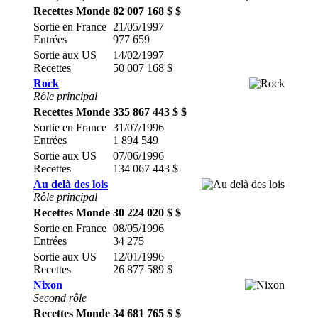
Recettes Monde
82 007 168 $ $
Sortie en France
21/05/1997
Entrées
977 659
Sortie aux US
14/02/1997
Recettes
50 007 168 $
Rock
Rôle principal
Recettes Monde
335 867 443 $ $
Sortie en France
31/07/1996
Entrées
1 894 549
Sortie aux US
07/06/1996
Recettes
134 067 443 $
Au delà des lois
Rôle principal
Recettes Monde
30 224 020 $ $
Sortie en France
08/05/1996
Entrées
34 275
Sortie aux US
12/01/1996
Recettes
26 877 589 $
Nixon
Second rôle
Recettes Monde
34 681 765 $ $