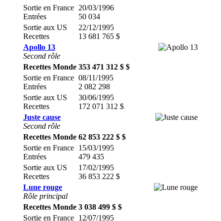
Sortie en France
20/03/1996
Entrées
50 034
Sortie aux US
22/12/1995
Recettes
13 681 765 $
Apollo 13
Second rôle
Recettes Monde
353 471 312 $ $
Sortie en France
08/11/1995
Entrées
2 082 298
Sortie aux US
30/06/1995
Recettes
172 071 312 $
Juste cause
Second rôle
Recettes Monde
62 853 222 $ $
Sortie en France
15/03/1995
Entrées
479 435
Sortie aux US
17/02/1995
Recettes
36 853 222 $
Lune rouge
Rôle principal
Recettes Monde
3 038 499 $ $
Sortie en France
12/07/1995