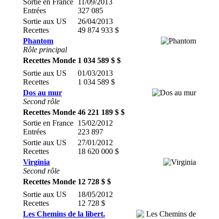
Sortie en France
11/09/2013
Entrées
327 085
Sortie aux US
26/04/2013
Recettes
49 874 933 $
Phantom
Rôle principal
Recettes Monde
1 034 589 $ $
Sortie aux US
01/03/2013
Recettes
1 034 589 $
Dos au mur
Second rôle
Recettes Monde
46 221 189 $ $
Sortie en France
15/02/2012
Entrées
223 897
Sortie aux US
27/01/2012
Recettes
18 620 000 $
Virginia
Second rôle
Recettes Monde
12 728 $ $
Sortie aux US
18/05/2012
Recettes
12 728 $
Les Chemins de la libert.