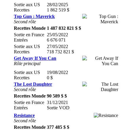
Sortie aux US
28/02/2025
Recettes
1 862 519 $
Top Gun : Maverick
Second rôle
Recettes Monde
1 487 832 821 $ $
Sortie en France
25/05/2022
Entrées
6 676 071
Sortie aux US
27/05/2022
Recettes
718 732 821 $
Get Away If You Can
Rôle principal
Sortie aux US
19/08/2022
Recettes
0 $
The Lost Daughter
Second rôle
Recettes Monde
90 589 $ $
Sortie en France
31/12/2021
Entrées
Sortie VOD
Resistance
Second rôle
Recettes Monde
377 485 $ $