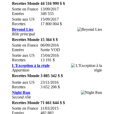
Recettes Monde
44 516 999 $ $
Sortie en France
13/09/2017
Entrées
349 555
Sortie aux US
15/09/2017
Recettes
17 800 004 $
Beyond Lies
Rôle principal
Recettes Monde
15 364 $ $
Sortie en France
06/09/2016
Entrées
Sortie VOD
Sortie aux US
15/04/2016
Recettes
13 191 $
L'Exception à la règle
Apparition
Recettes Monde
3 885 342 $ $
Sortie aux US
23/11/2016
Recettes
3 652 206 $
Night Run
Second rôle
Recettes Monde
71 661 644 $ $
Sortie en France
11/03/2015
Entrées
482 882