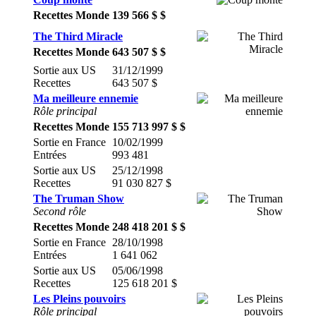
Recettes Monde
139 566 $ $
The Third Miracle
Recettes Monde
643 507 $ $
Sortie aux US
31/12/1999
Recettes
643 507 $
Ma meilleure ennemie
Rôle principal
Recettes Monde
155 713 997 $ $
Sortie en France
10/02/1999
Entrées
993 481
Sortie aux US
25/12/1998
Recettes
91 030 827 $
The Truman Show
Second rôle
Recettes Monde
248 418 201 $ $
Sortie en France
28/10/1998
Entrées
1 641 062
Sortie aux US
05/06/1998
Recettes
125 618 201 $
Les Pleins pouvoirs
Rôle principal