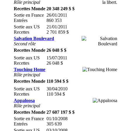
Rôle principal
Recettes Monde
20 348 249 $ $
Sortie en France
26/01/2011
Entrées
860 353
Sortie aux US
21/01/2011
Recettes
2 701 859 $
Salvation Boulevard
Second rôle
Recettes Monde
26 048 $ $
Sortie aux US
15/07/2011
Recettes
26 048 $
Touching Home
Rôle principal
Recettes Monde
110 594 $ $
Sortie aux US
30/04/2010
Recettes
110 594 $
Appaloosa
Rôle principal
Recettes Monde
27 607 197 $ $
Sortie en France
01/10/2008
Entrées
305 639
Sortie aux US
03/10/2008