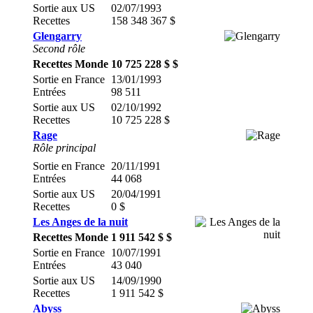
Sortie aux US
02/07/1993
Recettes
158 348 367 $
Glengarry
Second rôle
Recettes Monde
10 725 228 $ $
Sortie en France
13/01/1993
Entrées
98 511
Sortie aux US
02/10/1992
Recettes
10 725 228 $
Rage
Rôle principal
Sortie en France
20/11/1991
Entrées
44 068
Sortie aux US
20/04/1991
Recettes
0 $
Les Anges de la nuit
Recettes Monde
1 911 542 $ $
Sortie en France
10/07/1991
Entrées
43 040
Sortie aux US
14/09/1990
Recettes
1 911 542 $
Abyss