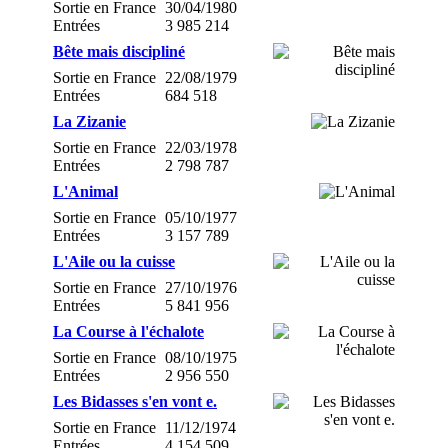
Sortie en France
30/04/1980
Entrées
3 985 214
Bête mais discipliné
Sortie en France
22/08/1979
Entrées
684 518
La Zizanie
Sortie en France
22/03/1978
Entrées
2 798 787
L'Animal
Sortie en France
05/10/1977
Entrées
3 157 789
L'Aile ou la cuisse
Sortie en France
27/10/1976
Entrées
5 841 956
La Course à l'échalote
Sortie en France
08/10/1975
Entrées
2 956 550
Les Bidasses s'en vont e.
Sortie en France
11/12/1974
Entrées
4 154 509