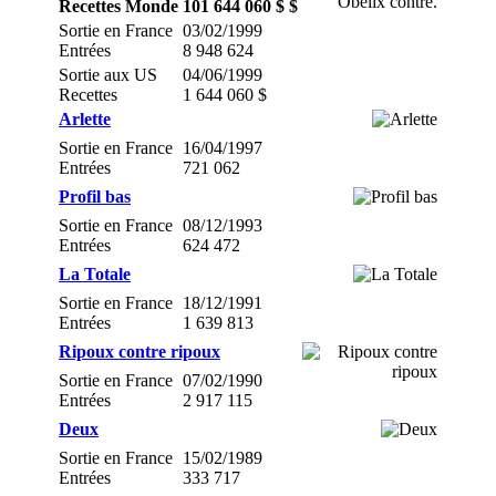
Recettes Monde
101 644 060 $ $
Sortie en France
03/02/1999
Entrées
8 948 624
Sortie aux US
04/06/1999
Recettes
1 644 060 $
Arlette
Sortie en France
16/04/1997
Entrées
721 062
Profil bas
Sortie en France
08/12/1993
Entrées
624 472
La Totale
Sortie en France
18/12/1991
Entrées
1 639 813
Ripoux contre ripoux
Sortie en France
07/02/1990
Entrées
2 917 115
Deux
Sortie en France
15/02/1989
Entrées
333 717