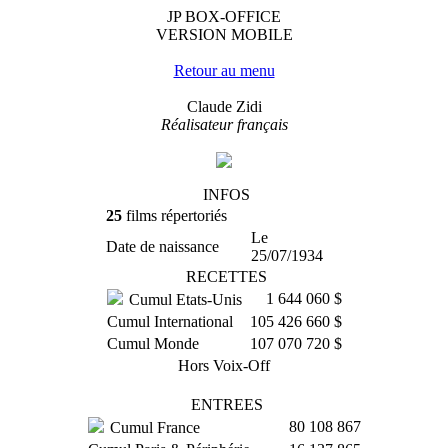
JP BOX-OFFICE
VERSION MOBILE
Retour au menu
Claude Zidi
Réalisateur français
INFOS
25
films répertoriés
Le
Date de naissance
25/07/1934
RECETTES
1 644 060 $
Cumul Etats-Unis
Cumul International
105 426 660 $
Cumul Monde
107 070 720 $
Hors Voix-Off
ENTREES
80 108 867
Cumul France