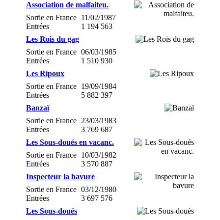
Association de malfaiteu.
Sortie en France
11/02/1987
Entrées
1 194 563
Les Rois du gag
Sortie en France
06/03/1985
Entrées
1 510 930
Les Ripoux
Sortie en France
19/09/1984
Entrées
5 882 397
Banzaï
Sortie en France
23/03/1983
Entrées
3 769 687
Les Sous-doués en vacanc.
Sortie en France
10/03/1982
Entrées
3 570 887
Inspecteur la bavure
Sortie en France
03/12/1980
Entrées
3 697 576
Les Sous-doués