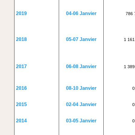
04-06 Janvier
2019
786 
05-07 Janvier
2018
1 161
06-08 Janvier
2017
1 389
08-10 Janvier
2016
0
02-04 Janvier
2015
0
03-05 Janvier
2014
0