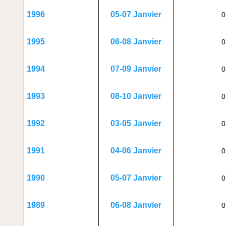
05-07 Janvier
1996
0
06-08 Janvier
1995
0
07-09 Janvier
1994
0
08-10 Janvier
1993
0
03-05 Janvier
1992
0
04-06 Janvier
1991
0
05-07 Janvier
1990
0
06-08 Janvier
1989
0