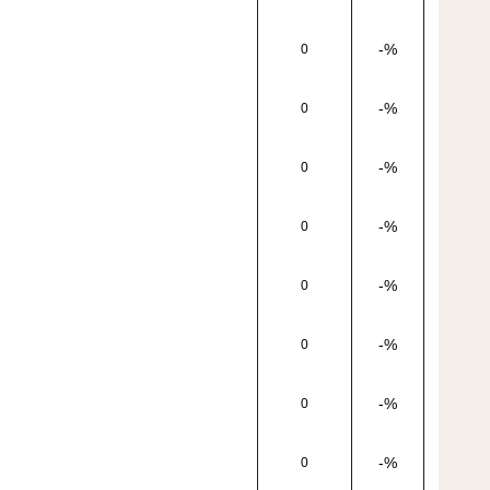
-%
0
-%
0
-%
0
-%
0
-%
0
-%
0
-%
0
-%
0