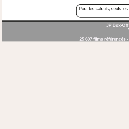
Pour les calculs, seuls les 
JP Box-Offi
25 607 films référencés 