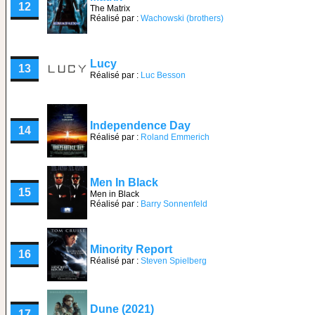
12
The Matrix
Réalisé par :
Wachowski (brothers)
Lucy
13
Réalisé par :
Luc Besson
Independence Day
14
Réalisé par :
Roland Emmerich
Men In Black
15
Men in Black
Réalisé par :
Barry Sonnenfeld
Minority Report
16
Réalisé par :
Steven Spielberg
Dune (2021)
17