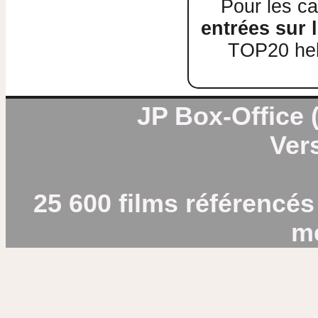
Pour les ca
entrées sur l
TOP20 heb
JP Box-Office (
Vers
25 600 films référencés
m