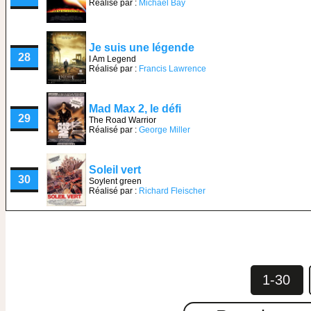
Réalisé par :
Michael Bay
Je suis une légende
28
I Am Legend
Réalisé par :
Francis Lawrence
Mad Max 2, le défi
29
The Road Warrior
Réalisé par :
George Miller
Soleil vert
30
Soylent green
Réalisé par :
Richard Fleischer
1-30