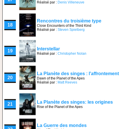
Réalisé par :
Denis Villeneuve
Rencontres du troisième type
18
Close Encounters of the Third Kind
Réalisé par :
Steven Spielberg
Interstellar
19
Réalisé par :
Christopher Nolan
La Planète des singes : l'affrontement
20
Dawn of the Planet of the Apes
Réalisé par :
Matt Reeves
La Planète des singes: les origines
21
Rise of the Planet of the Apes
La Guerre des mondes