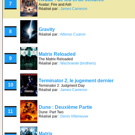
7
Avatar: Fire and Ash
Réalisé par :
James Cameron
Gravity
8
Réalisé par :
Alfonso Cuaron
Matrix Reloaded
9
The Matrix Reloaded
Réalisé par :
Wachowski (brothers)
Terminator 2, le jugement dernier
10
Terminator 2: Judgment Day
Réalisé par :
James Cameron
Dune : Deuxième Partie
11
Dune: Part Two
Réalisé par :
Denis Villeneuve
Matrix