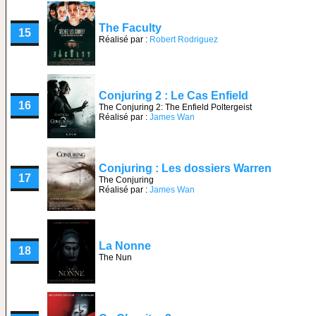
The Faculty
15
Réalisé par :
Robert Rodriguez
Conjuring 2 : Le Cas Enfield
16
The Conjuring 2: The Enfield Poltergeist
Réalisé par :
James Wan
Conjuring : Les dossiers Warren
17
The Conjuring
Réalisé par :
James Wan
La Nonne
18
The Nun