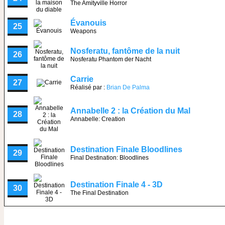
The Amityville Horror
Évanouis
25
Weapons
Nosferatu, fantôme de la nuit
26
Nosferatu Phantom der Nacht
Carrie
27
Réalisé par :
Brian De Palma
Annabelle 2 : la Création du Mal
28
Annabelle: Creation
Destination Finale Bloodlines
29
Final Destination: Bloodlines
Destination Finale 4 - 3D
30
The Final Destination