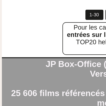
1-30
Pour les ca
entrées sur l
TOP20 heb
JP Box-Office (
Vers
25 606 films référencés
m