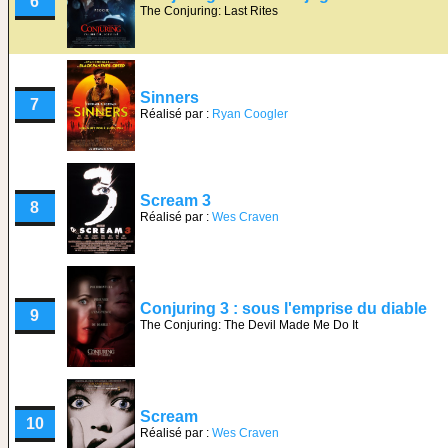
6
The Conjuring: Last Rites
Sinners
7
Réalisé par :
Ryan Coogler
Scream 3
8
Réalisé par :
Wes Craven
Conjuring 3 : sous l'emprise du diable
9
The Conjuring: The Devil Made Me Do It
Scream
10
Réalisé par :
Wes Craven