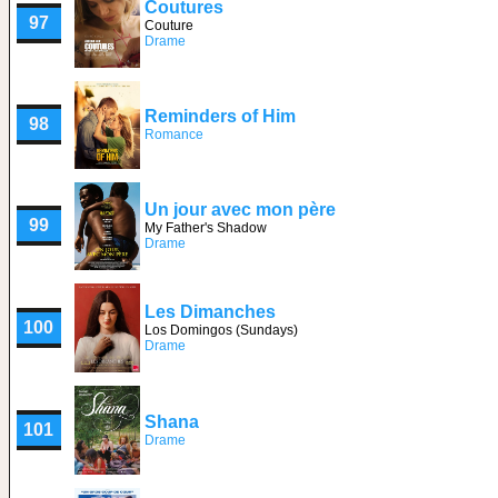
Coutures
97
Couture
Drame
Reminders of Him
98
Romance
Un jour avec mon père
99
My Father's Shadow
Drame
Les Dimanches
100
Los Domingos (Sundays)
Drame
Shana
101
Drame