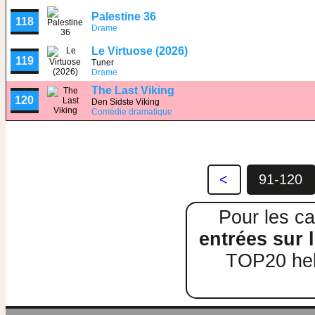
Palestine 36
118
Drame
Le Virtuose (2026)
119
Tuner
Drame
The Last Viking
120
Den Sidste Viking
Comédie dramatique
<
91-120
Pour les ca
entrées sur l
TOP20 heb