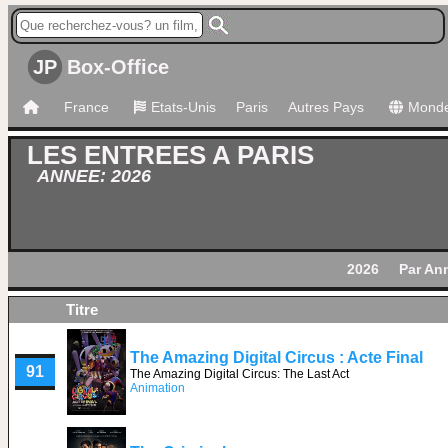
JP
Box-Office
France
Etats-Unis
Paris
Autres Pays
Mond
LES ENTREES A PARIS
ANNEE: 2026
2026
Par An
Titre
The Amazing Digital Circus : Acte Final
91
The Amazing Digital Circus: The Last Act
Animation