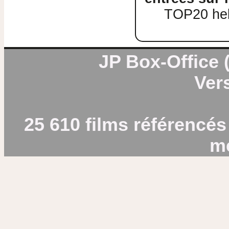
TOP20 heb
JP Box-Office (
Vers
25 610 films référencés
m