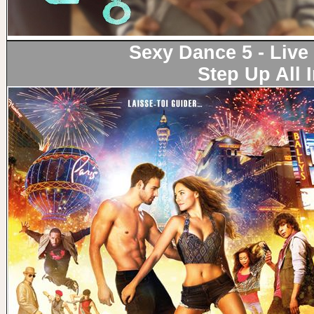
Sexy Dance 5 - Live
Step Up All 