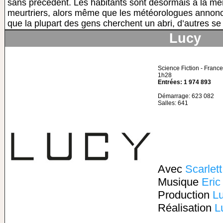
sans précédent. Les habitants sont désormais à la me
meurtriers, alors même que les météorologues annonce
que la plupart des gens cherchent un abri, d’autres se 
Lucy
Science Fiction - France
1h28
Entrées: 1 974 893
Démarrage: 623 082
Salles: 641
Avec
Scarlet
Musique
Eric
Production
L
Réalisation
L