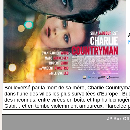
Bouleversé par la mort de sa mère, Charlie Countryman 
dans l’une des villes les plus survoltées d’Europe : Buc
des inconnus, entre virées en boîte et trip hallucinogèn
Gabi… et en tombe violemment amoureux. Harcelée par
JP Box-Offi