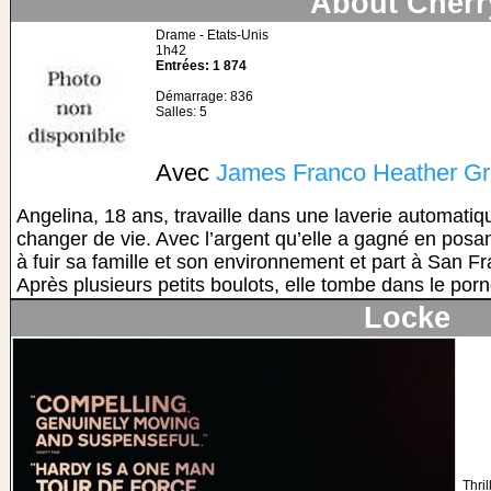
About Cherr
Drame - Etats-Unis
1h42
Entrées: 1 874
Démarrage: 836
Salles: 5
Avec
James Franco
Heather G
Angelina, 18 ans, travaille dans une laverie automatiq
changer de vie. Avec l’argent qu’elle a gagné en posan
à fuir sa famille et son environnement et part à San F
Après plusieurs petits boulots, elle tombe dans le porno 
Locke
Thri