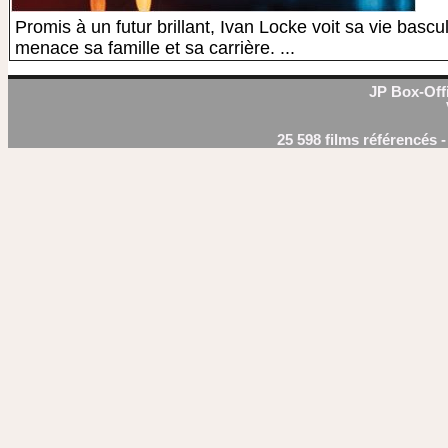
Promis à un futur brillant, Ivan Locke voit sa vie basc
menace sa famille et sa carrière. ...
JP Box-Offi
25 598 films référencés 