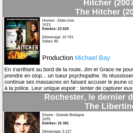
Hitcher (200
The Hitcher (2
Horreur - Etats-Unis
1h23
Entrées: 23 025
Démarrage: 10 781
Salles: 90
Production
Michael Bay
En s'arrêtant au bord de la route, Jim et Grace ne pouv
prendre en stop... un tueur psychopathe. Ils réussisse
continue ses massacres en faisant accuser le jeune coup
à la police. Leur unique espoir : tenter de capturer eu
Rochester, le dernier d
The Libertin
Drame - Grande-Bretagne
1h55
Entrées: 16 381
Démarrage: 5 227