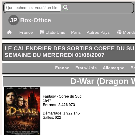
JP
Box-Office
France
Etats-Unis
Paris
Autres Pays
Mond
LE CALENDRIER DES SORTIES COREE DU S
SEMAINE DU MERCREDI 01/08/2007
France
Etats-Unis
Allemagne
Br
D-War (Dragon 
Fantasy - Corée du Sud
1h47
Entrées: 8 426 973
Démarrage: 1 922 145
Salles: 622